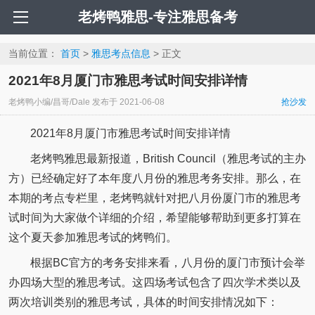
老烤鸭雅思-专注雅思备考
当前位置：
首页
>
雅思考点信息
> 正文
2021年8月厦门市雅思考试时间安排详情
老烤鸭小编/昌哥/Dale
发布于
2021-06-08
抢沙发
2021年8月厦门市雅思考试时间安排详情
老烤鸭雅思最新报道，British Council（雅思考试的主办
方）已经确定好了本年度八月份的雅思考务安排。那么，在
本期的考点专栏里，老烤鸭就针对把八月份厦门市的雅思考
试时间为大家做个详细的介绍，希望能够帮助到更多打算在
这个夏天参加雅思考试的烤鸭们。
根据BC官方的考务安排来看，八月份的厦门市预计会举
办四场大型的雅思考试。这四场考试包含了四次学术类以及
两次培训类别的雅思考试，具体的时间安排情况如下：