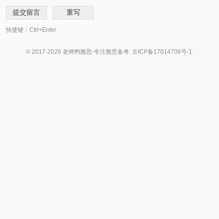
快捷键：Ctrl+Enter
© 2017-2026 老烤鸭雅思-专注雅思备考.
京ICP备17014708号-1
.