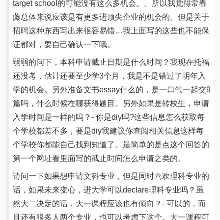
target school的可能没有这么多机会。。所以我觉得常春
藤总体来说应该是有更多进顶尖企业的机会的。但是关于
招聘这种东西写出来很容易错…我上面写的这些也不能保
证都对，要自己确认一下哦。
弱弱的问下，本科申请截止日期是什么时间？我现在托福
还没考，估计还要至少学3个月，我是不是错过了明年入
学的机会。另外准备文书essay什么的，是一口气一起交9
篇吗，什么时候在哪获得题目。另外如果是转校生，申请
入学时间是一样的吗？- 你是diy吗?这些信息怎么获取每
个学校都差不多，要是diy我建议你查阅相关信息这样每
个学校你都能自己找到知道了。最简单的是点这个回答的
第一个网址看里面写的截止时间怎么申请之类的。
请问一下如果想申请文科专业，但是同时喜欢理科专业的
话，如果未来变心，进大学可以declare理科专业吗？虽
然大二决定的话，大一课程应该也有倾向？- 可以的，而
且还有很多人两个专业，也可以考虑下这个。大一课程可