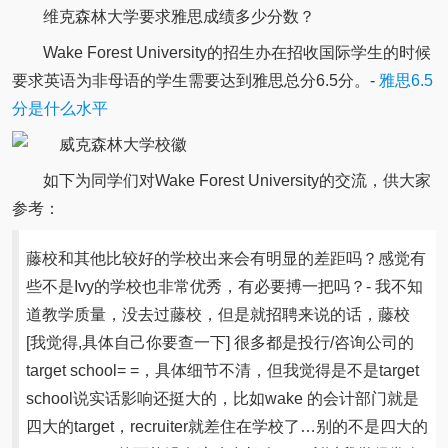
维克森林大学要求雅思成绩多少分数？
Wake Forest University的招生办在招收国际学生的时候
要求英语为非母语的学生需要达到雅思总分6.5分。-
雅思6.5
分是什么水平
如下为同学们对Wake Forest University的交流，供大家
参考：
藤校和其他比较好的学校出来会有明显的差距吗？感觉有
些不是Ivy的学校也非常优秀，有必要搏一把吗？- 我不知
道教学质量，没去过藤校，但是就招聘来说的话，藤校
[我觉得,具体自己你要查一下] 很多都是投行/咨询公司的
target school= =，具体细节不清，但我觉得是不是target
school说实话影响还挺大的，比如wake 的会计部门就是
四大的target，recruiter就差住在学校了…别的不是四大的