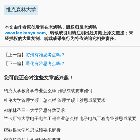
维克森林大学
本文由作者原创发表在老烤鸭，版权归属老烤鸭
www.laokaoya.com
。转载或引用请注明出处并附上原文链接；未
经授权的大量复制、转载或采集行为将依法追究相关责任。
【上一篇】
贺州有雅思考点吗？
【下一篇】
通化有雅思考点吗？
您可能还会对这些文章感兴趣！
约克大学教育学专业怎么样 雅思成绩要求如何
杜伦大学管理学硕士怎么样 管理学硕士雅思成绩要求
都柏林圣三一大学雅思分数要求
兰卡斯特大学电子电气工程专业怎么样 电子电气工程专业雅思成绩要
求
密歇根大学雅思成绩要求解析
俄克拉荷马大学雅思分数要求