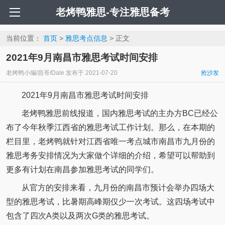
老烤鸭雅思-专注雅思备考
当前位置：
首页
>
雅思考点信息
> 正文
2021年9月南昌市雅思考试时间安排
老烤鸭小编/昌哥/Dale
发布于
2021-07-20
抢沙发
2021年9月南昌市雅思考试时间安排
老烤鸭雅思前线报道，国内雅思考试的主办方BC已经公
布了今年秋季江西省的雅思考试工作计划。那么，在本期的
栏目里，老烤鸭就针对江西省唯一考点城市南昌市九月份的
雅思考务安排情况为大家做个详细的介绍，希望可以帮助到
更多有计划在南昌参加雅思考试的同学们。
从官方的安排来看，九月份的南昌市预计会举办四场大
型的雅思考试，比暑期高峰期仅少一次考试。这四场考试中
包含了四次A类以及两次G类的雅思考试。