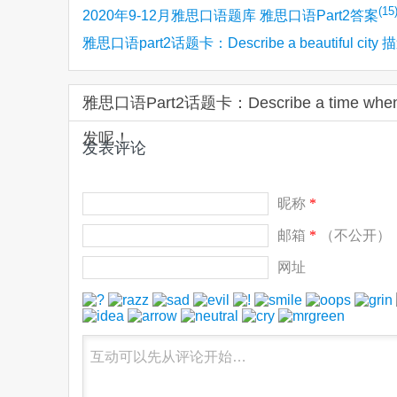
(15
2020年9-12月雅思口语题库 雅思口语Part2答案
雅思口语part2话题卡：Describe a beautiful city
(12)
个美丽的城市/漂亮的城市
雅思口语Part2话题卡：Describe a time when s
发呢！
发表评论
昵称
*
邮箱
*
（不公开）
网址