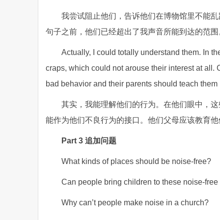
我尝试阻止他们，告诉他们在博物馆里不能乱
句子之前，他们已经超出了我声音所能到达的范围
Actually, I could totally understand them. In t
craps, which could not arouse their interest at all.
bad behavior and their parents should teach them 
其实，我能理解他们的行为。在他们眼中，这
能作为他们不良行为的接口。他们父母应该教育他
Part 3 追加问题
What kinds of places should be noise-free?
Can people bring children to these noise-free
Why can’t people make noise in a church?