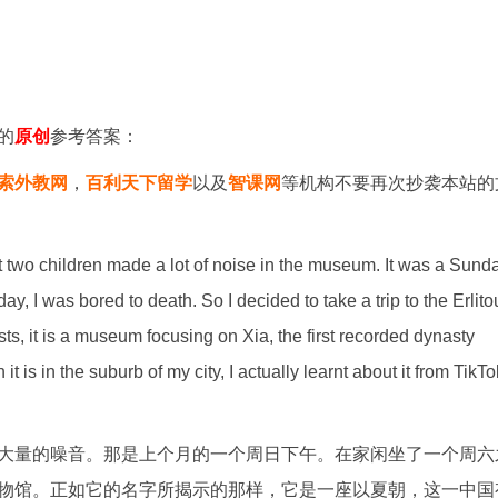
的
原创
参考答案：
索外教网
，
百利天下留学
以及
智课网
等机构不要再次抄袭本站的
at two children made a lot of noise in the museum. It was a Sund
ay, I was bored to death. So I decided to take a trip to the Erlito
ts, it is a museum focusing on Xia, the first recorded dynasty
 is in the suburb of my city, I actually learnt about it from TikTo
大量的噪音。那是上个月的一个周日下午。在家闲坐了一个周六
物馆。正如它的名字所揭示的那样，它是一座以夏朝，这一中国