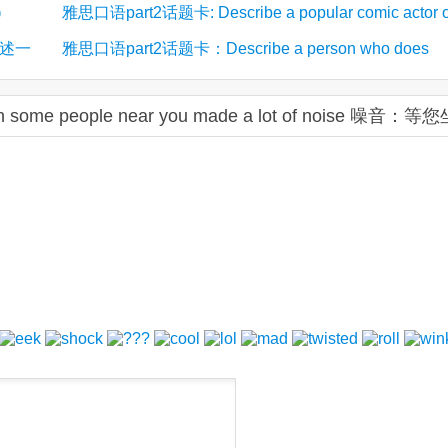
雅思口语part2话题卡: Describe a popular comic actor o
)
 描述一
雅思口语part2话题卡：Describe a person who does
(13)
actress you know 描述一个喜剧演员
something to help protect the environment 环保人士/
ome people near you made a lot of noise 噪音：等
(11)
保护环境的人