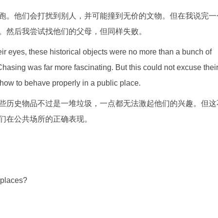
跑。他们会打扰到别人，并可能撞到无价的文物。但在我说完一
。然后我尝试找他们的父母，但同样失败。
heir eyes, these historical objects were no more than a bunch of
 Chasing was far more fascinating. But this could not excuse thei
how to behave properly in a public place.
些历史物品不过是一堆垃圾，一点都无法激起他们的兴趣。但这
们在公共场所的正确表现。
 places?