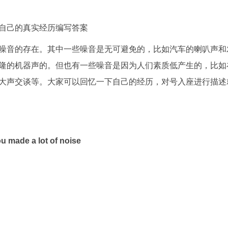
自己的真实经历编写答案
噪音的存在。其中一些噪音是无可避免的，比如汽车的喇叭声和
隆的机器声的。但也有一些噪音是因为人们素质低产生的，比如
大声交谈等。大家可以回忆一下自己的经历，对号入座进行描述
u made a lot of noise