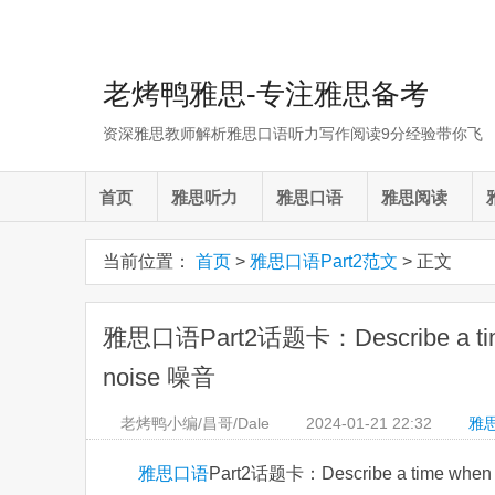
老烤鸭雅思-专注雅思备考
资深雅思教师解析雅思口语听力写作阅读9分经验带你飞
首页
雅思听力
雅思口语
雅思阅读
当前位置：
首页
>
雅思口语Part2范文
> 正文
雅思口语Part2话题卡：Describe a time w
noise 噪音
老烤鸭小编/昌哥/Dale
2024-01-21
22:32
雅思
雅思口语
Part2话题卡：Describe a time when