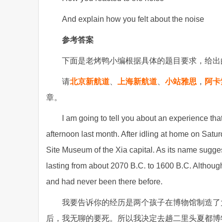
And explain how you felt about the noise
参考答案
下面是老烤鸭小编根据具体的题目要求，给出
请
北京新航道
、
上海新航道
、
小站雅思
，
阿卡
章。
I am going to tell you about an experience th
afternoon last month. After idling at home on Saturd
Site Museum of the Xia capital. As its name sugges
lasting from about 2070 B.C. to 1600 B.C. Although it
and had never been there before.
我要告诉你的经历是两个孩子在博物馆制造了
后，我无聊的要死。所以我决定去趟二里头夏都博