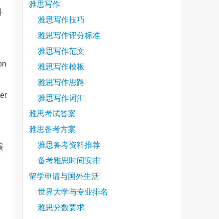
雅思写作
抖
雅思写作技巧
雅思写作评分标准
雅思写作范文
on
雅思写作模板
雅思写作思路
er
雅思写作词汇
雅思考试答案
雅思备考方案
雅思备考资料推荐
展
备考雅思时间安排
留学申请与国外生活
世界大学与专业排名
雅思分数要求