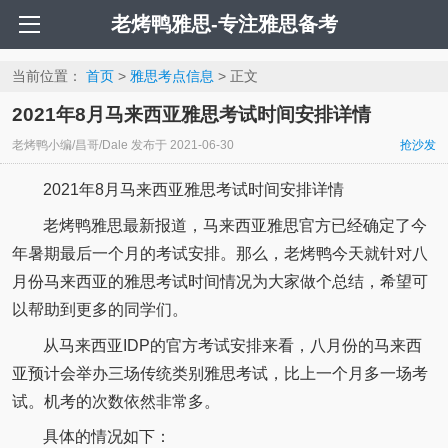
老烤鸭雅思-专注雅思备考
当前位置：
首页
>
雅思考点信息
> 正文
2021年8月马来西亚雅思考试时间安排详情
老烤鸭小编/昌哥/Dale
发布于
2021-06-30
抢沙发
2021年8月马来西亚雅思考试时间安排详情
老烤鸭雅思最新报道，马来西亚雅思官方已经确定了今
年暑期最后一个月的考试安排。那么，老烤鸭今天就针对八
月份马来西亚的雅思考试时间情况为大家做个总结，希望可
以帮助到更多的同学们。
从马来西亚IDP的官方考试安排来看，八月份的马来西
亚预计会举办三场传统类别雅思考试，比上一个月多一场考
试。机考的次数依然非常多。
具体的情况如下：