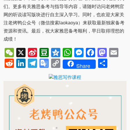
们。更多有关雅思备考与指导等内容，请随时访问老烤鸭官
网的听说读写版块进行自主深入学习。同时，也欢迎大家关
注老烤鸭公众号（微信搜索laokaoya）来获取最新独家备考
资源和资讯。最后，祝大家雅思备考顺利，早日取得理想的
成绩！
WeChat
X
Sina
Douban
Qzone
WhatsApp
Messenger
Facebo
Mast
Em
Weibo
Reddit
LinkedIn
Telegram
Google
Copy
Shar
Share
Translate
Link