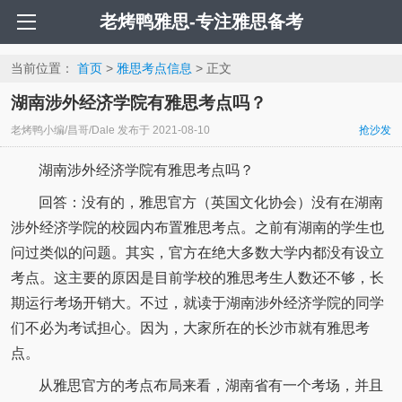
老烤鸭雅思-专注雅思备考
当前位置：
首页
>
雅思考点信息
> 正文
湖南涉外经济学院有雅思考点吗？
老烤鸭小编/昌哥/Dale
发布于
2021-08-10
抢沙发
湖南涉外经济学院有雅思考点吗？
回答：没有的，雅思官方（英国文化协会）没有在湖南
涉外经济学院的校园内布置雅思考点。之前有湖南的学生也
问过类似的问题。其实，官方在绝大多数大学内都没有设立
考点。这主要的原因是目前学校的雅思考生人数还不够，长
期运行考场开销大。不过，就读于湖南涉外经济学院的同学
们不必为考试担心。因为，大家所在的长沙市就有雅思考
点。
从雅思官方的考点布局来看，湖南省有一个考场，并且