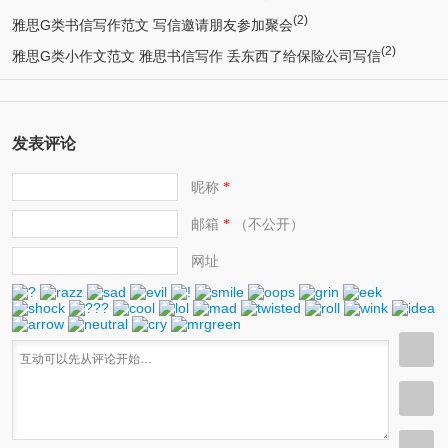
(2)
雅思G类书信写作范文 写信邀请朋友参加聚会
(2)
雅思G类小作文范文 雅思书信写作 丢东西了给保险公司写信
发表评论
昵称
*
邮箱
（不公开）
*
网址