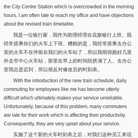
the City Centre Station which is overcrowded in the morning
hours. I am often late to reach my office and have objections
about the revised train timetable.
我是一位银行家，我作为助理经理在花旗银行上班。我
经常搭乘你们的火车上下班。糟糕的是，我经常搭乘去办公
室的火车不在停留在我们的火车站了，所以我萌得跑好几里
外去市中心火车站，那里在早上的时间段挤满了人。去办公
室我总是迟到，所以很反对修改后的时刻表。
With the introduction of the new train schedule, daily
commuting for employees like me has become utterly
difficult which ultimately makes your service unreliable.
Unfortunately, because of this problem, many commuters
are late for their work which is affecting their productivity.
Consequently, they are very upset about your service.
实施了这个新的火车时刻表之后，对我们这种员工来说