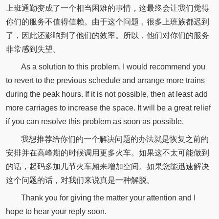
上班通勤变成了一个相当困难的事情，这最终会让我们觉得
你们的服务不值得信赖。由于这个问题，很多上班族都迟到
了，因此还影响到了他们的效率。所以，他们对你们的服务
非常感到失望。
As a solution to this problem, I would recommend you
to revert to the previous schedule and arrange more trains
during the peak hours. If it is not possible, then at least add
more carriages to increase the space. It will be a great relief
if you can resolve this problem as soon as possible.
我想推荐给你们的一个解决问题的办法就是恢复之前的
安排并在高峰期的时候调用更多火车。如果这不太可能做到
的话，起码多加几节火车厢来增加空间。如果您能迅速解决
这个问题的话，对我们来说真是一种解脱。
Thank you for giving the matter your attention and I
hope to hear your reply soon.