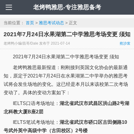
老烤鸭雅思-专注雅思备考
当前位置：
首页
>
雅思考试动态
> 正文
2021年7月24日水果湖第二中学雅思考场变更 须知
老烤鸭小编/昌哥/Dale
发布于
2021-07-14
抢沙发
2021年7月24日水果湖第二中学雅思考场变更 须知
老烤鸭雅思最新报道：刚刚接到英国文化协会的最新通
知，原定于2021年7月24日在水果湖第二中学举办的雅思考
试将会发生场地的变化。这已经是本月以来该校第二次考场
变动了。具体的变动方案如下：
IELTS口语考场地址：
湖北省武汉市武昌区洪山路2号湖
北科教大厦B座2层
IELTS笔试考场地址：
湖北省武汉市硚口区古田侧路10
号武外英中高级中学（古田校区）2号楼