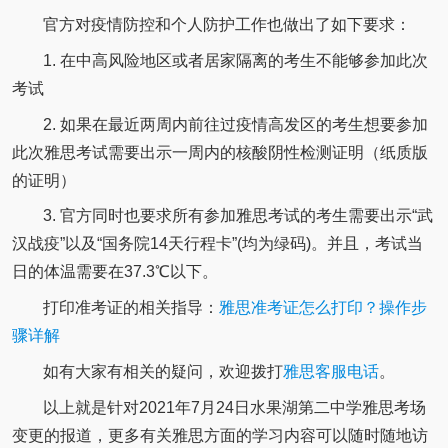
官方对疫情防控和个人防护工作也做出了如下要求：
1. 在中高风险地区或者居家隔离的考生不能够参加此次
考试
2. 如果在最近两周内前往过疫情高发区的考生想要参加
此次雅思考试需要出示一周内的核酸阴性检测证明（纸质版
的证明）
3. 官方同时也要求所有参加雅思考试的考生需要出示“武
汉战疫”以及“国务院14天行程卡”(均为绿码)。并且，考试当
日的体温需要在37.3℃以下。
打印准考证的相关指导：
雅思准考证怎么打印？操作步
骤详解
如有大家有相关的疑问，欢迎拨打
雅思客服电话
。
以上就是针对2021年7月24日水果湖第二中学雅思考场
变更的报道，更多有关雅思方面的学习内容可以随时随地访