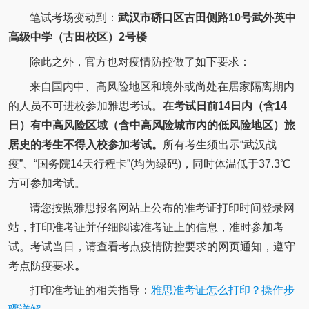
笔试考场变动到：
武汉市硚口区古田侧路10号武外英中
高级中学（古田校区）2号楼
除此之外，官方也对疫情防控做了如下要求：
来自国内中、高风险地区和境外或尚处在居家隔离期内
的人员不可进校参加雅思考试。
在考试日前14日内（含14
日）有中高风险区域（含中高风险城市内的低风险地区）旅
居史的考生
不得入校参加考试。
所有考生须出示“武汉战
疫”、“国务院14天行程卡”(均为绿码)，同时体温低于37.3℃
方可参加考试。
请您按照雅思报名网站上公布的准考证打印时间登录网
站，打印准考证并仔细阅读准考证上的信息，准时参加考
试。考试当日，请查看考点疫情防控要求的网页通知，遵守
考点防疫要求
。
打印准考证的相关指导：
雅思准考证怎么打印？操作步