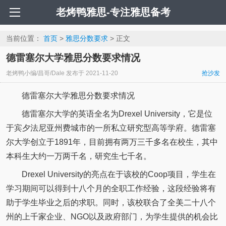
老烤鸭雅思-专注雅思备考
当前位置：
首页
>
雅思分数要求
> 正文
德雷塞尔大学雅思分数要求情况
老烤鸭小编/昌哥/Dale
发布于
2021-11-20
抢沙发
德雷塞尔大学雅思分数要求情况
德雷塞尔大学的英语全名为Drexel University，它是位
于宾夕法尼亚州费城市的一所私立研究型高等学府。德雷塞
尔大学创立于1891年，目前拥有两万三千多名在校生，其中
本科生大约一万两千名，研究生七千名。
Drexel University的亮点在于该校的Coop项目，学生在
学习期间可以得到十八个月的全职工作经验，这段经验将有
助于学生毕业之后的求职。同时，该校联合了全美二十八个
州的上千家企业、NGO以及政府部门，为学生提供的机会比