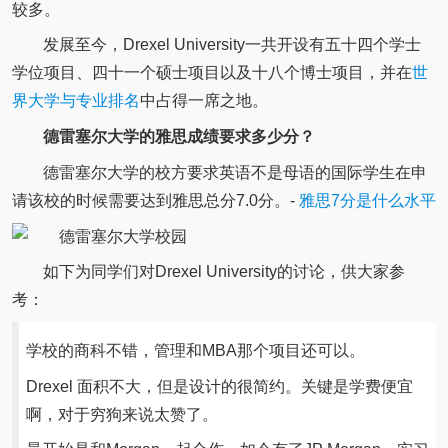
较多。
发展至今，Drexel University一共开设有五十四个学士
学位项目、四十一个硕士项目以及十八个博士项目，并在
世
界大学与专业排名
中占得一席之地。
德雷塞尔大学的雅思成绩要求多少分？
德雷塞尔大学的校方要求英语不是母语的国际学生在申
请该校的时候需要达到雅思总分7.0分。-
雅思7分是什么水平
如下为同学们对Drexel University的讨论，供大家参
考：
学校的商科不错，管理和MBA那个项目还可以。
Drexel 面积不大，但是设计的很简约。关键是学费便宜
啊，对于穷狗来说太赞了。