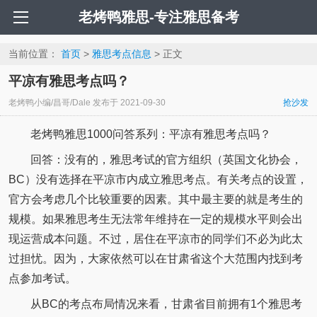
老烤鸭雅思-专注雅思备考
当前位置：
首页
>
雅思考点信息
> 正文
平凉有雅思考点吗？
老烤鸭小编/昌哥/Dale
发布于
2021-09-30
抢沙发
老烤鸭雅思1000问答系列：平凉有雅思考点吗？
回答：没有的，雅思考试的官方组织（英国文化协会，
BC）没有选择在平凉市内成立雅思考点。有关考点的设置，
官方会考虑几个比较重要的因素。其中最主要的就是考生的
规模。如果雅思考生无法常年维持在一定的规模水平则会出
现运营成本问题。不过，居住在平凉市的同学们不必为此太
过担忧。因为，大家依然可以在甘肃省这个大范围内找到考
点参加考试。
从BC的考点布局情况来看，甘肃省目前拥有1个雅思考