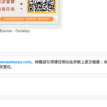
ww.laokaoya.com
。转载或引用请注明出处并附上原文链接；
关责任。