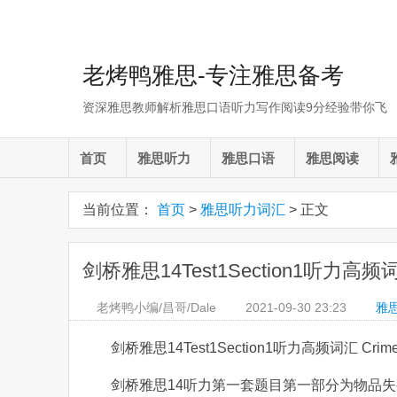
老烤鸭雅思-专注雅思备考
资深雅思教师解析雅思口语听力写作阅读9分经验带你飞
首页
雅思听力
雅思口语
雅思阅读
当前位置：
首页
>
雅思听力词汇
> 正文
剑桥雅思14Test1Section1听力高频词汇 
老烤鸭小编/昌哥/Dale
2021-09-30
23:23
雅
剑桥雅思14Test1Section1听力高频词汇 Crime R
剑桥雅思14听力第一套题目第一部分为物品