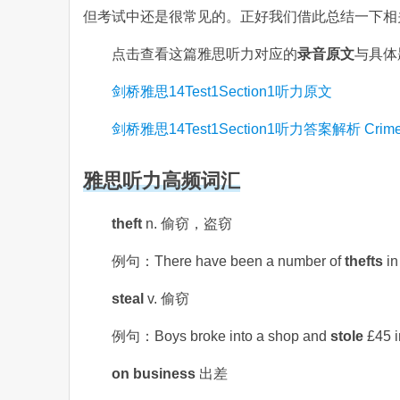
但考试中还是很常见的。正好我们借此总结一下相
点击查看这篇雅思听力对应的
录音原文
与具体
剑桥雅思14Test1Section1听力原文
剑桥雅思14Test1Section1听力答案解析 Crime R
雅思听力高频词汇
theft
n. 偷窃，盗窃
例句：There have been a number of
thefts
i
steal
v. 偷窃
例句：Boys broke into a shop and
stole
£45
on business
出差