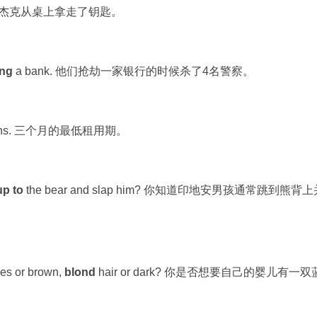
table. 杰克从桌上拿走了钥匙。
ing
a bank. 他们抢劫一家银行的时候杀了4名警察。
 months. 三个月的最低租用期。
up to
the bear and slap him? 你知道印地安男孩通常跳到熊背
es or brown,
blond
hair or dark? 你是否想要自己的婴儿有一双