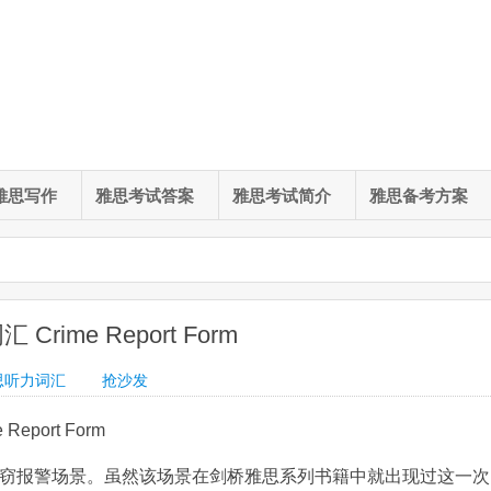
雅思写作
雅思考试答案
雅思考试简介
雅思备考方案
Crime Report Form
思听力词汇
抢沙发
eport Form
失窃报警场景。虽然该场景在剑桥雅思系列书籍中就出现过这一次