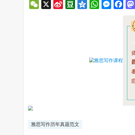
WeChat
X
Sina
Douban
Qzone
WhatsA
Mess
Fa
Weibo
雅思写作历年真题范文