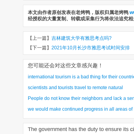
本文由作者原创发表在老烤鸭，版权归属老烤鸭
w
经授权的大量复制、转载或采集行为将依法追究相
【上一篇】
吉林建筑大学有雅思考点吗?
【下一篇】
2021年10月长沙市雅思考试时间安排
您可能还会对这些文章感兴趣！
international tourism is a bad thing for their count
scientists and tourists travel to remote natural
(1)
思写作旅游类7分范文
People do not know their neighbors and lack a se
environment 雅思写作环境类8分范文
we would make continued progress in all areas of 
community 雅思写作社会类7分范文
思大作文7.5分范文
The government has the duty to ensure