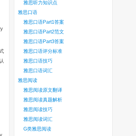
雅思听力知识点
雅思口语
雅思口语Part1答案
ry
雅思口语Part2范文
雅思口语Part3答案
式
雅思口语评分标准
认
雅思口语技巧
雅思口语词汇
雅思阅读
雅思阅读原文翻译
雅思阅读真题解析
雅思阅读技巧
雅思阅读词汇
G类雅思阅读
y