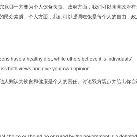
究竟哪一方要为个人饮食负责。政府方面，我们可以聊聊政府有
的民众素质。个人方面，我们可以强调吃饭是每个人的自由，政
ens have a healthy diet, while others believe it is individuals’
iscuss both views and give your own opinion.
他人则认为饮食和健康是个人的责任。讨论双方观点并给出你自
onal choice or should be ensured by the government is a debated