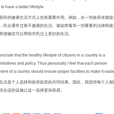
to have a better lifestyle.
居民的健康生活方式上也有重要作用。例如，在一些政府未能提
，民众通常过着不健康的生活。诸如禁毒等一些重要的法律和政
举措确实可以帮助市民过上更好的生活。
clude that the healthy lifestyle of citizens in a country is a
itiatives and policy. Thus personally I feel that each person
ent of a country should ensure proper facilities to make it easie
生活是个人选择和政府政策的共同结果。因此，我觉得每个人都
供合适的设施让这一选择更加容易。