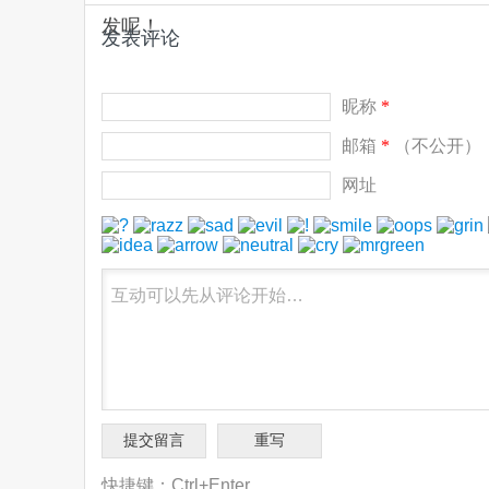
发呢！
发表评论
昵称
*
邮箱
*
（不公开）
网址
快捷键：Ctrl+Enter