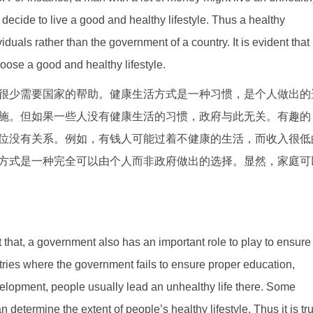
 decide to live a good and healthy lifestyle. Thus a healthy
viduals rather than the government of a country. It is evident that
choose a good and healthy lifestyle.
很少需要国家的帮助。健康生活方式是一种习惯，是个人做出的
施。但如果一些人没有健康生活的习惯，政府与此无关。有趣的
位没有关系。例如，有钱人可能过着不健康的生活，而收入很低
方式是一种完全可以由个人而非政府做出的选择。显然，家庭可
t that, a government also has an important role to play to ensure
countries where the government fails to ensure proper education,
velopment, people usually lead an unhealthy life there. Some
n determine the extent of people’s healthy lifestyle. Thus it is tr