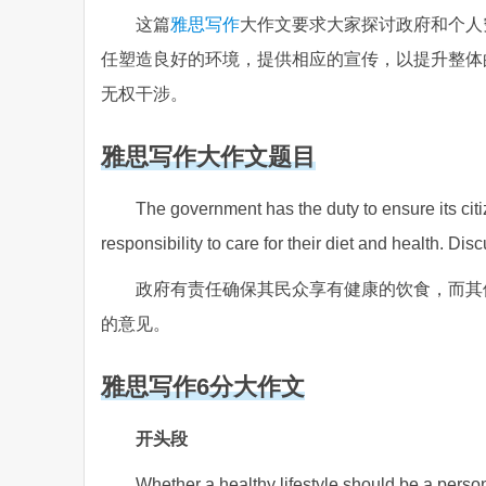
这篇
雅思写作
大作文要求大家探讨政府和个人
任塑造良好的环境，提供相应的宣传，以提升整体
无权干涉。
雅思写作大作文题目
The government has the duty to ensure its citiz
responsibility to care for their diet and health. D
政府有责任确保其民众享有健康的饮食，而其
的意见。
雅思写作6分大作文
开头段
Whether a healthy lifestyle should be a pers