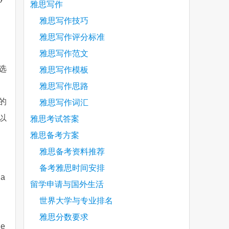
雅思写作
雅思写作技巧
雅思写作评分标准
雅思写作范文
选
雅思写作模板
雅思写作思路
的
雅思写作词汇
以
雅思考试答案
雅思备考方案
雅思备考资料推荐
备考雅思时间安排
 a
留学申请与国外生活
世界大学与专业排名
雅思分数要求
ue