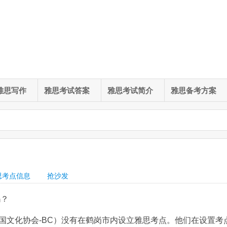
雅思写作
雅思考试答案
雅思考试简介
雅思备考方案
思考点信息
抢沙发
吗？
国文化协会-BC）没有在鹤岗市内设立雅思考点。他们在设置考