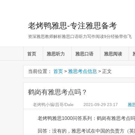
老烤鸭雅思-专注雅思备考
资深雅思教师解析雅思口语听力写作阅读9分经验带你飞
首页
雅思听力
雅思口语
雅思阅读
当前位置：
首页
>
雅思考点信息
> 正文
鹤岗有雅思考点吗？
老烤鸭小编/昌哥/Dale
2021-09-29
23:17
雅
老烤鸭雅思1000问答系列：鹤岗有雅思考点
回答：没有的，雅思考试在中国的负责方（英