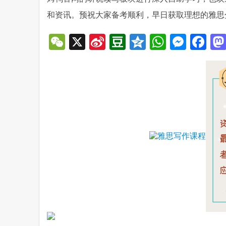
和资讯。预祝大家备考顺利，早日获取理想的雅思
WeChat
X
Sina
Douban
Qzone
WhatsA
Mess
Fa
Weibo