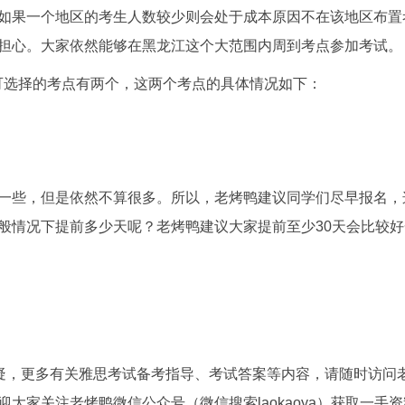
如果一个地区的考生人数较少则会处于成本原因不在该地区布置
担心。大家依然能够在黑龙江这个大范围内周到考点参加考试。
可选择的考点有两个，这两个考点的具体情况如下：
一些，但是依然不算很多。所以，老烤鸭建议同学们尽早报名，
般情况下提前多少天呢？老烤鸭建议大家提前至少30天会比较好
答疑，更多有关雅思考试备考指导、考试答案等内容，请随时访问
大家关注老烤鸭微信公众号（微信搜索laokaoya）获取一手资