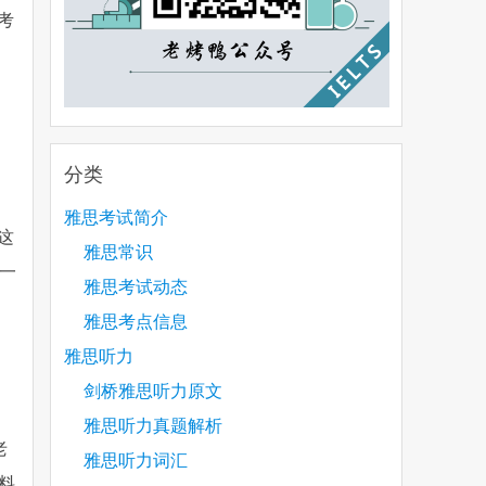
考
分类
雅思考试简介
这
雅思常识
一
雅思考试动态
雅思考点信息
雅思听力
剑桥雅思听力原文
雅思听力真题解析
老
雅思听力词汇
料