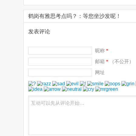
鹤岗有雅思考点吗？：等您坐沙发呢！
发表评论
昵称
*
邮箱
*
（不公开）
网址