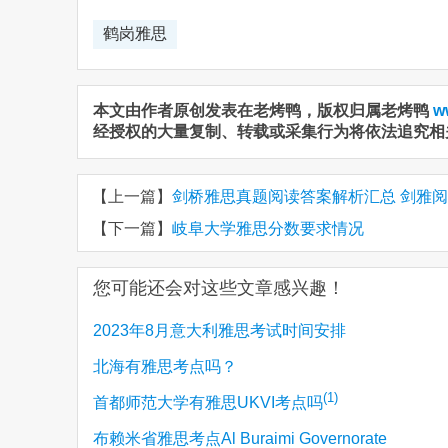
鹤岗雅思
本文由作者原创发表在老烤鸭，版权归属老烤鸭
w
经授权的大量复制、转载或采集行为将依法追究相
【上一篇】
剑桥雅思真题阅读答案解析汇总 剑雅
【下一篇】
岐阜大学雅思分数要求情况
您可能还会对这些文章感兴趣！
2023年8月意大利雅思考试时间安排
北海有雅思考点吗？
(1)
首都师范大学有雅思UKVI考点吗
布赖米省雅思考点Al Buraimi Governorate