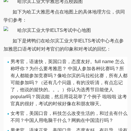
如下为哈工大雅思考点在地图上的具体地理方位，供同
学们参考：
如下是烤鸭们在哈尔滨工业大学IELTS考试中心考点参
加雅思口语考试时对考官们的印象和对考试的回忆：
男考官，语速快，英国口音，态度友好。full name 怎么
称呼你？为什么要考雅思？ 中国人参加各种比赛吗？所
有人都能参加竞赛吗？像哈尔滨的马拉松比赛，所有人都
可能参加吗？（还有几个问题，有的没听清，有点忘记
了，他说的挺快的。。。）你认为选秀节目能使人
popular吗？我说能，然后用花花举了个例子 啦啦啦 这考
官真的很好，考试的时候好像在和朋友聊天。
女考官，美国口音，科技怎么改变生活的，和过去有什么
不同？中国人用电脑干什么？网购在中国流行吗？
男考官，语速正常，美国口音，态度友好，有引导，没有