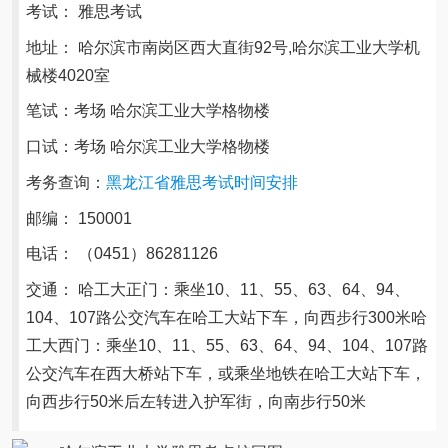
考试： 雅思考试
地址： 哈尔滨市南岗区西大直街92号,哈尔滨工业大学机
械楼4020室
笔试：考场 哈尔滨工业大学格物楼
口试：考场 哈尔滨工业大学格物楼
考务查询：
黑龙江省雅思考试时间安排
邮编： 150001
电话： （0451）86281126
交通： 哈工大正门：乘坐10、11、55、63、64、94、
104、107路公交汽车在哈工大站下车，向西步行300米哈
工大西门：乘坐10、11、55、63、64、94、104、107路
公交汽车在西大桥站下车，或乘坐地铁在哈工大站下车，
向西步行50米后左转进入护军街，向南步行50米