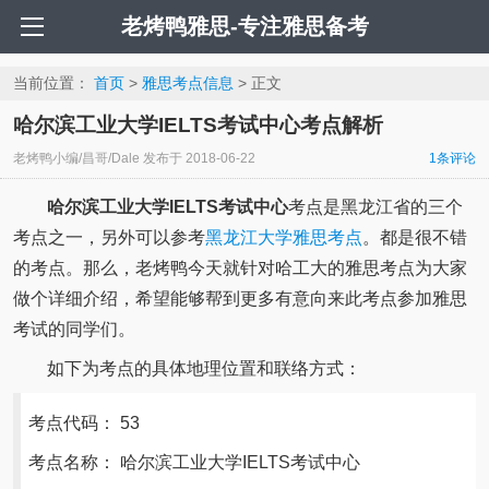
老烤鸭雅思-专注雅思备考
当前位置：
首页
>
雅思考点信息
> 正文
哈尔滨工业大学IELTS考试中心考点解析
老烤鸭小编/昌哥/Dale
发布于
2018-06-22
1条评论
哈尔滨工业大学IELTS考试中心
考点是黑龙江省的三个
考点之一，另外可以参考
黑龙江大学雅思考点
。都是很不错
的考点。那么，老烤鸭今天就针对哈工大的雅思考点为大家
做个详细介绍，希望能够帮到更多有意向来此考点参加雅思
考试的同学们。
如下为考点的具体地理位置和联络方式：
考点代码： 53
考点名称： 哈尔滨工业大学IELTS考试中心