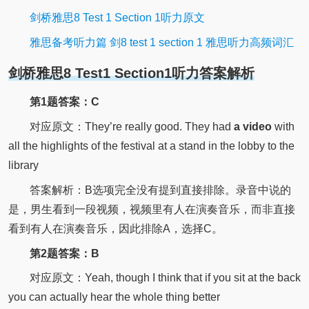
剑桥雅思8 Test 1 Section 1听力原文
雅思备考听力篇 剑8 test 1 section 1 雅思听力高频词汇
剑桥雅思8 Test1 Section1听力答案解析
第1题答案：C
对应原文：They’re really good. They had
a video
with
all the highlights of the festival at a stand in the lobby to the
library
答案解析：B选项完全没有提到直接排除。录音中说的
是，男生看到一段视频，视频里有人在演奏音乐，而非直接
看到有人在演奏音乐，因此排除A，选择C。
第2题答案：B
对应原文：Yeah, though I think that if you sit at the back
you can actually hear the whole thing better