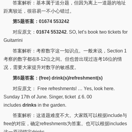
答案解析：基本属于送分题，但因为离上一道题的地址
距离较近，很容易一不小心错过。
第5题答案：01674 553242
对应原文：
01674 553242
. SO, let’s book two tickets for
Guitarrini
答案解析：考察数字这一知识点。一般来说，Section 1
考察的数字都在8-12位之间。但也曾出现过连考16位的情
况，需要大家提升对数字的敏感度。
第6题答案：(free) drink(s)/refreshment(s)
对应原文： Free refreshments! … Yes, look here.
Sunday 17th of June. Singer, ticket ￡6. 00
includes
drinks
in the garden.
答案解析：这道题难度不大。大家既可以根据include与
free的对应，确定refreshments为答案。也可以根据includes
这一原词锁定drinks。