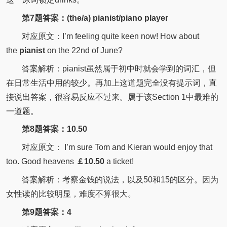
第7题答案：(the/a) pianist/piano player
对应原文：I’m feeling quite keen now! How about
the
pianist
on the 22nd of June?
答案解析：pianist虽然属于初中时就会学到的词汇，但
在日常生活中用的较少。再加上这道题完全没有提示词，直
接说出答案，很容易反应不过来。属于该Section 1中最难的
一道题。
第8题答案：10.50
对应原文： I’m sure Tom and Kieran would enjoy that
too. Good heavens
￡10.50
a ticket!
答案解析：考察金钱的说法，以及50和15的区分。因为
女性读的比较明显，难度不算很大。
第9题答案：4