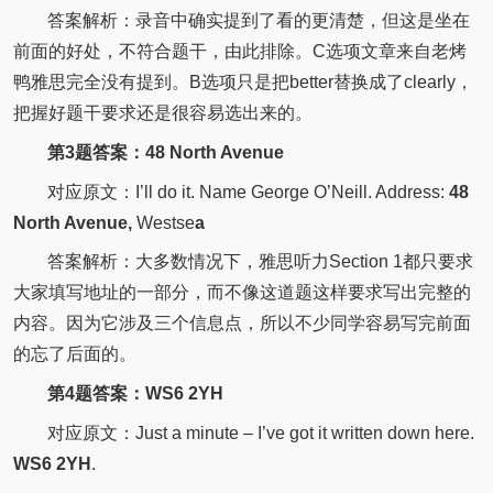
答案解析：录音中确实提到了看的更清楚，但这是坐在
前面的好处，不符合题干，由此排除。C选项文章来自老烤
鸭雅思完全没有提到。B选项只是把better替换成了clearly，
把握好题干要求还是很容易选出来的。
第3题答案：48 North Avenue
对应原文：I’ll do it. Name George O’Neill. Address:
48
North Avenue,
Westse
a
答案解析：大多数情况下，雅思听力Section 1都只要求
大家填写地址的一部分，而不像这道题这样要求写出完整的
内容。因为它涉及三个信息点，所以不少同学容易写完前面
的忘了后面的。
第4题答案：WS6 2YH
对应原文：Just a minute – I’ve got it written down here.
WS6 2YH
.