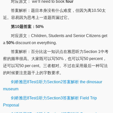
对应原文： we’ll need to book
four
答案解析：题目本身没有什么难度，但因为离10.50太
近。容易因为思考上一道题而漏过它。
第10题答案：50%
对应原文：Children, Students and Senior Citizens get
a
50%
discount on everything.
答案解析：百分比这一知识点在雅思听力Section 1中考
察的频率很高。大家既可以写50%，也可以写50 percent，
还可以写50 per cent。三者都对。不过在采用最后一种写法
的时候要注意题干上的字数要求。
剑桥雅思8Test1听力Section2答案解析 the dinosaur
museum
剑桥雅思8Test1听力Section3答案解析 Field Trip
Proposal