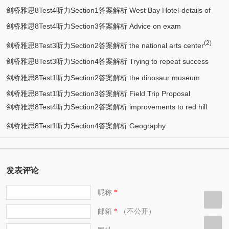
剑桥雅思8Test4听力Section1答案解析 West Bay Hotel-details of
剑桥雅思8Test4听力Section3答案解析 Advice on exam
(6)
job
(2)
(2)
preparation
剑桥雅思8Test3听力Section2答案解析 the national arts center
剑桥雅思8Test3听力Section4答案解析 Trying to repeat success
剑桥雅思8Test1听力Section2答案解析 the dinosaur museum
剑桥雅思8Test1听力Section3答案解析 Field Trip Proposal
剑桥雅思8Test4听力Section2答案解析 improvements to red hill
suburb
剑桥雅思8Test1听力Section4答案解析 Geography
发表评论
昵称
*
邮箱
（不公开）
*