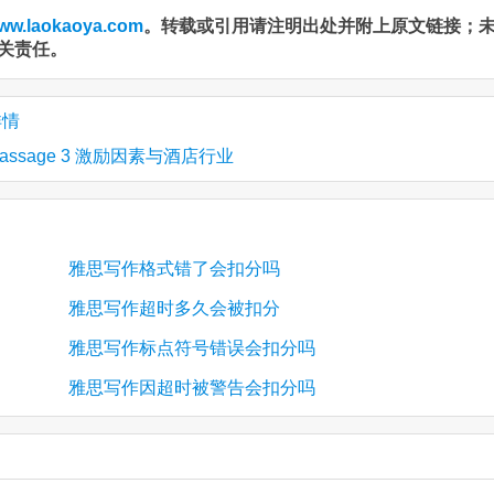
ww.laokaoya.com
。转载或引用请注明出处并附上原文链接；
关责任。
详情
Passage 3 激励因素与酒店行业
雅思写作格式错了会扣分吗
雅思写作超时多久会被扣分
雅思写作标点符号错误会扣分吗
雅思写作因超时被警告会扣分吗