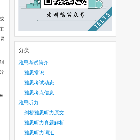
成
主
谓
分类
间
雅思考试简介
分
雅思常识
雅思考试动态
雅思考点信息
e
雅思听力
剑桥雅思听力原文
雅思听力真题解析
雅思听力词汇
are