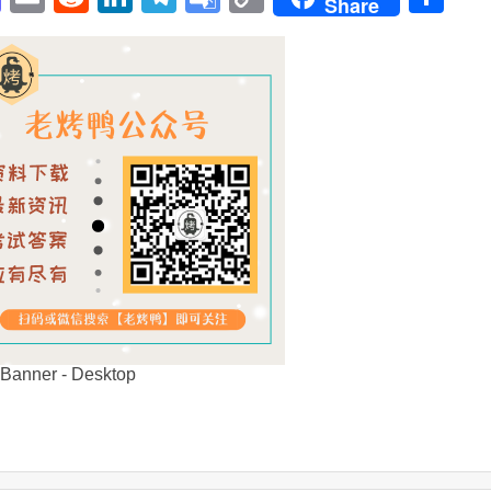
Share
Translate
Link