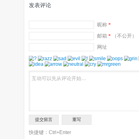
发表评论
昵称
*
邮箱
*
（不公开）
网址
快捷键：Ctrl+Enter