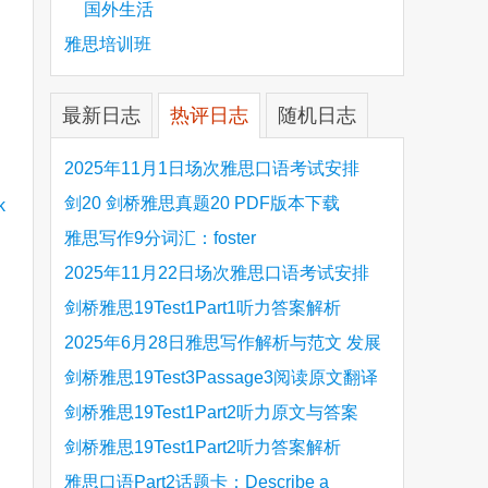
国外生活
雅思培训班
最新日志
热评日志
随机日志
2025年11月1日场次雅思口语考试安排
剑20 剑桥雅思真题20 PDF版本下载
雅思写作9分词汇：foster
2025年11月22日场次雅思口语考试安排
剑桥雅思19Test1Part1听力答案解析
Hinchingbrooke Country Park
2025年6月28日雅思写作解析与范文 发展
旅游业 手把手带你写高分范文
剑桥雅思19Test3Passage3阅读原文翻译
Is the era of artificial speech translation
剑桥雅思19Test1Part2听力原文与答案
upon us 人工智能语言翻译
Stanthorpe Twinning Association
剑桥雅思19Test1Part2听力答案解析
Stanthorpe Twinning Association
雅思口语Part2话题卡：Describe a