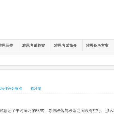
雅思写作
雅思考试答案
雅思考试简介
雅思备考方案
思写作评分标准
抢沙发
候忘记了平时练习的格式，导致段落与段落之间没有空行。那么