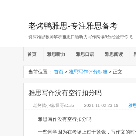
老烤鸭雅思-专注雅思备考
资深雅思教师解析雅思口语听力写作阅读9分经验带你飞
首页
雅思听力
雅思口语
雅思阅读
当前位置：
首页
>
雅思写作评分标准
> 正文
雅思写作没有空行扣分吗
老烤鸭小编/昌哥/Dale
2021-11-02
23:19
雅
雅思写作没有空行扣分吗
一些同学因为在考场上过于紧张，写作文的时