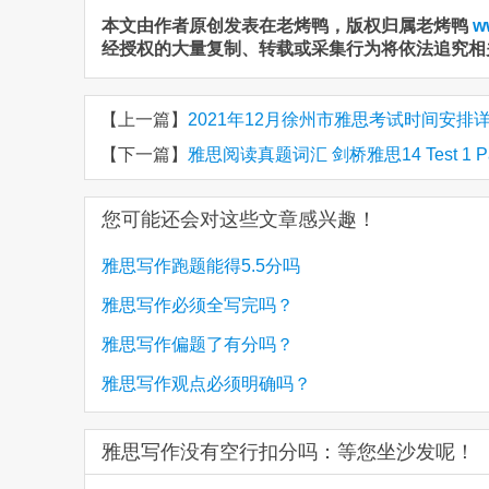
本文由作者原创发表在老烤鸭，版权归属老烤鸭
w
经授权的大量复制、转载或采集行为将依法追究相
【上一篇】
2021年12月徐州市雅思考试时间安排
【下一篇】
雅思阅读真题词汇 剑桥雅思14 Test 1 
您可能还会对这些文章感兴趣！
雅思写作跑题能得5.5分吗
雅思写作必须全写完吗？
雅思写作偏题了有分吗？
雅思写作观点必须明确吗？
雅思写作没有空行扣分吗：等您坐沙发呢！