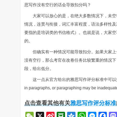
思写作没有空行的话会导致扣分吗？
大家可以放心的是，在绝大多数情况下，未空
情况，连贯与衔接，词汇丰富程度，语法多样性及
要指的是培训类的书信格式）。也就是说，大家空
的。
但确实有一种情况可能导致扣分。如果大家上
没有空行，那么考官在改卷任务比较繁重的情况下
段，给出低分。
这一点从官方给出的雅思写作评分标准中可以找出依
in paragraphs, or paragraphing may b
点击查看其他有关
雅思写作评分标准
WeChat
X
Sina
Douban
Qzone
WhatsA
Mess
Fa