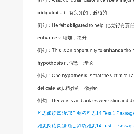
例句：A lack of qualifications can be a major
obligated
adj. 有义务的，必须的
例句：He felt
obligated
to help. 他觉得有
enhance
v. 增加，提升
例句：This is an opportunity to
enhance
the
hypothesis
n. 假想，理论
例句：One
hypothesis
is that the victi
delicate
adj. 精妙的，微妙的
例句：Her wrists and ankles were slim and
de
雅思阅读真题词汇 剑桥雅思14 Test 1 Passa
雅思阅读真题词汇 剑桥雅思14 Test 1 Passag