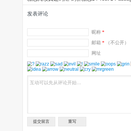
发表评论
昵称
*
邮箱
*
（不公开）
网址