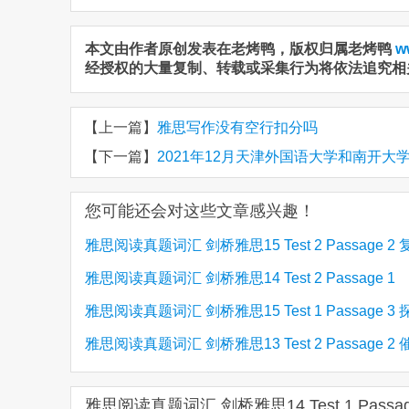
本文由作者原创发表在老烤鸭，版权归属老烤鸭
w
经授权的大量复制、转载或采集行为将依法追究相
【上一篇】
雅思写作没有空行扣分吗
【下一篇】
2021年12月天津外国语大学和南开大
您可能还会对这些文章感兴趣！
雅思阅读真题词汇 剑桥雅思15 Test 2 Passage 2
雅思阅读真题词汇 剑桥雅思14 Test 2 Passage 1
(1)
灭绝的物种
雅思阅读真题词汇 剑桥雅思15 Test 1 Passage 3
Alexander Henderson
雅思阅读真题词汇 剑桥雅思13 Test 2 Passage 2
本质
的作用
雅思阅读真题词汇 剑桥雅思14 Test 1 Pa