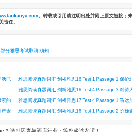
ww.laokaoya.com
。转载或引用请注明出处并附上原文链接；
关责任。
学部分雅思考试取消 须知
 复活已
雅思阅读真题词汇 剑桥雅思16 Test 1 Passage 1 保护
雅思阅读真题词汇 剑桥雅思16 Test 4 Passage 3 对待
极熊
 探索的
雅思阅读真题词汇 剑桥雅思17 Test 4 Passage 1 马达
工智能的态度
 催产素
雅思阅读真题词汇 剑桥雅思16 Test 1 Passage 2 阶梯
斯加蝙蝠
字塔
ssage 3 激励因素与酒店行业：等您坐沙发呢！