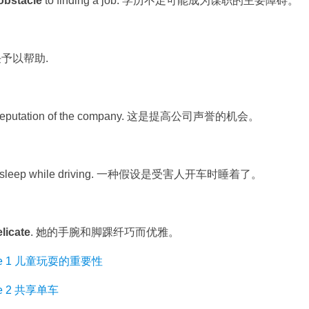
obstacle
to finding a job. 学历不足可能成为谋职的主要障碍。
责任予以帮助.
 reputation of the company. 这是提高公司声誉的机会。
m fell asleep while driving. 一种假设是受害人开车时睡着了。
licate
. 她的手腕和脚踝纤巧而优雅。
ge 1 儿童玩耍的重要性
e 2 共享单车