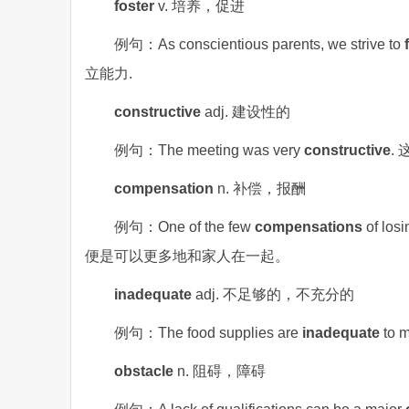
foster
v. 培养，促进
例句：As conscientious parents, we strive to
立能力.
constructive
adj. 建设性的
例句：The meeting was very
constructive
.
compensation
n. 补偿，报酬
例句：One of the few
compensations
of lo
便是可以更多地和家人在一起。
inadequate
adj. 不足够的，不充分的
例句：The food supplies are
inadequate
to 
obstacle
n. 阻碍，障碍