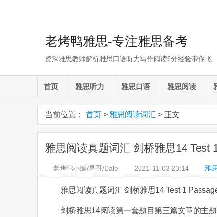
老烤鸭雅思-专注雅思备考
资深雅思教师解析雅思口语听力写作阅读9分经验带你飞
首页
雅思听力
雅思口语
雅思阅读
当前位置：
首页
>
雅思阅读词汇
> 正文
雅思阅读真题词汇 剑桥雅思14 Test 1
老烤鸭小编/昌哥/Dale
2021-11-03
23:14
雅
雅思阅读真题词汇 剑桥雅思14 Test 1 Pass
剑桥雅思14阅读第一套题目第三篇文章的主