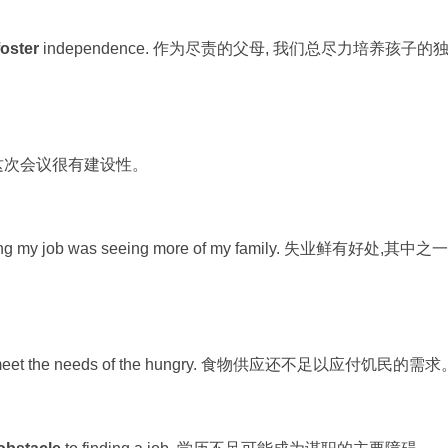
foster
independence. 作为尽责的父母, 我们总尽力培养孩子的
 这次会议很有建设性。
sing my job was seeing more of my family. 失业鲜有好处,其中之一
meet the needs of the hungry. 食物供应还不足以应付饥民的需求