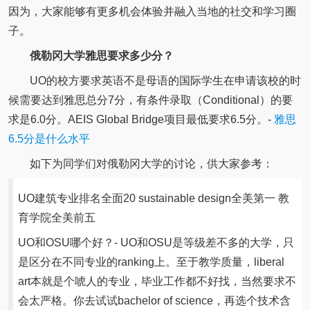
因为，大家能够有更多机会体验并融入当地的社交和学习圈
子。
俄勒冈大学雅思要求多少分？
UO的校方要求英语不是母语的国际学生在申请该校的时
候需要达到雅思总分7分，有条件录取（Conditional）的要
求是6.0分。AEIS Global Bridge项目最低要求6.5分。-
雅思
6.5分是什么水平
如下为同学们对俄勒冈大学的讨论，供大家参考：
UO建筑专业排名全面20 sustainable design全美第一 教
育学院全美前五
UO和OSU哪个好？- UO和OSU是等级差不多的大学，只
是区分在不同专业的ranking上。至于教学质量，liberal
art本就是个唬人的专业，毕业工作都不好找，当然要求不
会太严格。你去试试bachelor of science，再选个技术含