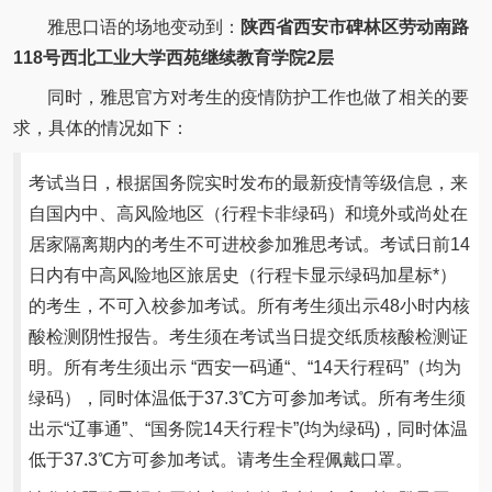
雅思口语的场地变动到：
陕西省西安市碑林区劳动南路
118号西北工业大学西苑继续教育学院2层
同时，雅思官方对考生的疫情防护工作也做了相关的要
求，具体的情况如下：
考试当日，根据国务院实时发布的最新疫情等级信息，来
自国内中、高风险地区（行程卡非绿码）和境外或尚处在
居家隔离期内的考生不可进校参加雅思考试。考试日前14
日内有中高风险地区旅居史（行程卡显示绿码加星标*）
的考生，不可入校参加考试。所有考生须出示48小时内核
酸检测阴性报告。考生须在考试当日提交纸质核酸检测证
明。所有考生须出示 “西安一码通“、“14天行程码”（均为
绿码），同时体温低于37.3℃方可参加考试。所有考生须
出示“辽事通”、“国务院14天行程卡”(均为绿码)，同时体温
低于37.3℃方可参加考试。请考生全程佩戴口罩。