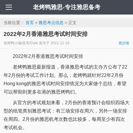
老烤鸭雅思-专注雅思备考
当前位置：
首页
>
雅思考点信息
> 正文
2022年2月香港雅思考试时间安排
老烤鸭小编/昌哥/Dale
发布于
2021-12-16
抢沙发
2022年2月香港雅思考试时间安排
老烤鸭雅思最新报道，香港雅思考试的主办方公布了22
年2月份的考试工作计划。那么，老烤鸭就针对22年2月份
Hong kong的雅思考试时间安排情况为大家做个总结，希望
可以帮助到更多在港的雅思烤鸭们。
从官方的考试规划来看，2月份的香港预计会组织四场大
型的纸笔类别雅思考试：有三场安排在周六，另外一场安排
在周四。2月份的雅思机考次数也比较多，每周至少有四次
考试机会。