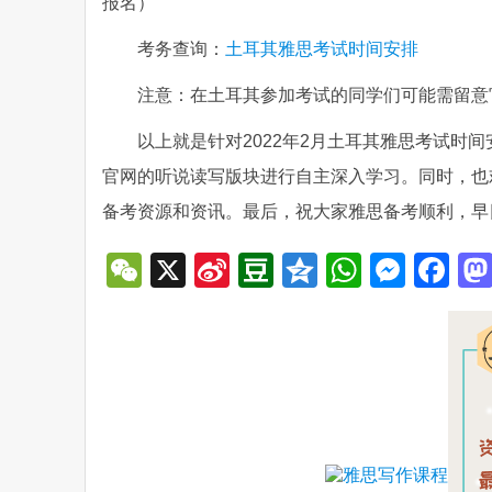
报名）
考务查询：
土耳其雅思考试时间安排
注意：在土耳其参加考试的同学们可能需留意
以上就是针对2022年2月土耳其雅思考试时
官网的听说读写版块进行自主深入学习。同时，也欢
备考资源和资讯。最后，祝大家雅思备考顺利，早
WeChat
X
Sina
Douban
Qzone
WhatsA
Mess
Fa
Weibo