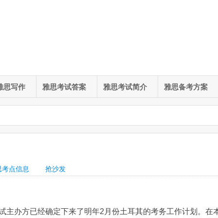
雅思写作
雅思考试答案
雅思考试简介
雅思备考方案
思考点信息
抢沙发
试主办方已经确定下来了明年2月份土耳其的考务工作计划。在