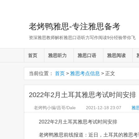
老烤鸭雅思-专注雅思备考
资深雅思教师解析雅思口语听力写作阅读9分经验带你飞
首页
雅思听力
雅思口语
雅思阅读
当前位置：
首页
>
雅思考点信息
> 正文
2022年2月土耳其雅思考试时间安排
老烤鸭小编/昌哥/Dale
2021-12-18
23:07
雅
2022年2月土耳其雅思考试时间安排
老烤鸭雅思前线报道：近日，土耳其的雅思考