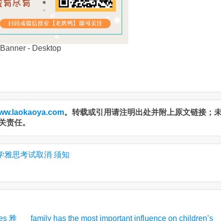
ww.laokaoya.com
。转载或引用请注明出处并附上原文链接；
关责任。
学雅思考试取消 须知
ries 雅
family has the most important influence on children’s