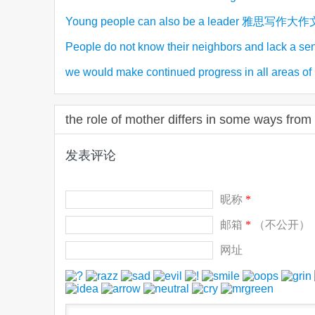
Young people can also be a leader 雅思写作大
(1)
思写作旅游类7分范文
People do not know their neighbors and lack a se
范文
we would make continued progress in all areas of 
community 雅思写作社会类7分范文
思大作文7.5分范文
the role of mother differs in some wa
发表评论
昵称
*
邮箱
*
（不公开）
网址