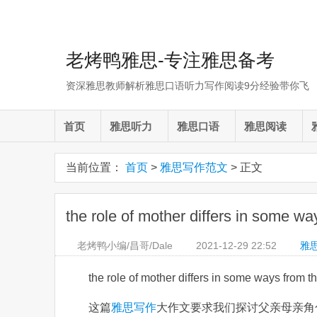
老烤鸭雅思-专注雅思备考
资深雅思教师解析雅思口语听力写作阅读9分经验带你飞
首页
雅思听力
雅思口语
雅思阅读
当前位置：
首页
>
雅思写作范文
> 正文
the role of mother differs in some
老烤鸭小编/昌哥/Dale
2021-12-29
22:52
雅
the role of mother differs in some ways fr
这篇
雅思写作
大作文要求我们探讨父亲母亲角