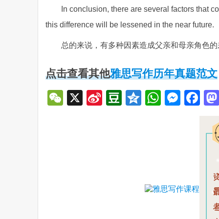
In conclusion, there are several factors that co
this difference will be lessened in the near future.
总的来说，有多种因素造成父亲和母亲角色的
点击查看其他
雅思写作历年真题范文
WeChat
X
Sina
Douban
Qzone
WhatsA
Mess
Fa
Weibo