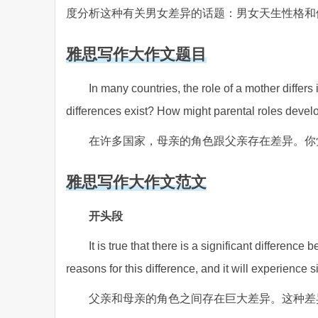
度分析这种有关男女差异的话题：男女天生性格和
雅思写作大作文题目
In many countries, the role of a mother differs
differences exist? How might parental roles develo
在许多国家，母亲的角色跟父亲存在差异。你
雅思写作大作文范文
开头段
It is true that there is a significant differenc
reasons for this difference, and it will experience s
父亲和母亲的角色之间存在巨大差异。这种差