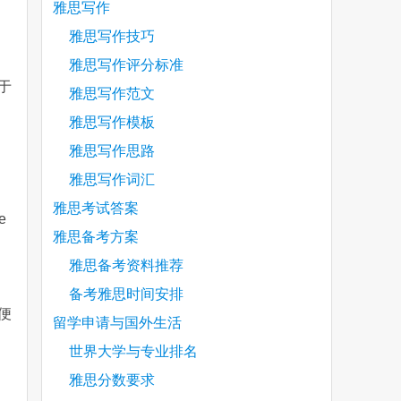
雅思写作
雅思写作技巧
雅思写作评分标准
于
雅思写作范文
雅思写作模板
雅思写作思路
雅思写作词汇
雅思考试答案
e
雅思备考方案
雅思备考资料推荐
备考雅思时间安排
便
留学申请与国外生活
世界大学与专业排名
雅思分数要求