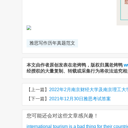
雅思写作历年真题范文
本文由作者原创发表在老烤鸭，版权归属老烤鸭
w
经授权的大量复制、转载或采集行为将依法追究相
【上一篇】
2022年2月南京财经大学及南京理工大
【下一篇】
2021年12月30日雅思考试答案
您可能还会对这些文章感兴趣！
international tourism is a bad thing for their count