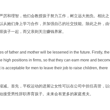
严厉和理智，他们会教授孩子努力工作，树立远大抱负。相比之
以从她们身上学习合作，并加强自己的社交技能。除此之外，由
跟孩子一起，而父亲则关注赚钱养家。
s of father and mother will be lessened in the future. Firstly, the
e high positions in firms, so that they can earn more and becom
 is acceptable for men to leave their job to raise children, there
缩减。首先，平权运动的进展让女性可以在公司中担任高管，以
始接受男性辞职养育孩子。未来会有更多的家庭煮夫。