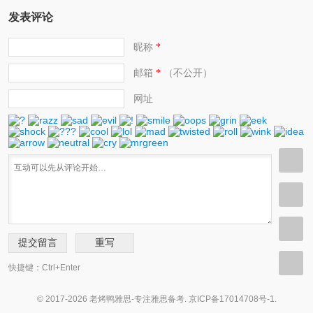
发表评论
昵称
*
邮箱
（不公开）
*
网址
快捷键：Ctrl+Enter
© 2017-2026 老烤鸭雅思-专注雅思备考.
京ICP备17014708号-1
.