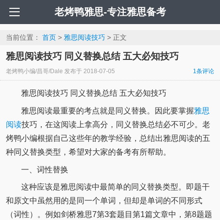
老烤鸭雅思-专注雅思备考
当前位置：
首页
>
雅思阅读技巧
> 正文
雅思阅读技巧 同义替换总结 五大必知技巧
老烤鸭小编/昌哥/Dale
发布于
2018-07-05
1条评论
雅思阅读技巧 同义替换总结 五大必知技巧
雅思阅读最重要的考点就是同义替换。因此要掌握
雅思
阅读
技巧，在这阅读上拿高分，同义替换总结必不可少。老
烤鸭小编根据自己这些年的教学经验，总结出雅思阅读的五
种同义替换类型，希望对大家的备考有所帮助。
一、词性替换
这种应该是雅思阅读中最简单的同义替换类型。即题干
和原文中虽然用的是同一个单词，但却是单词的不同形式
（词性）。例如剑桥雅思7第3套题目第1篇文章中，第8题题