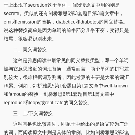
干上出现了secretion这个单词，而阅读原文中用的则是
secrete。类似的还有剑桥雅思6第3套题目第3篇文章中，
emit和emission的替换，diabetice和diabetes的同义替换。
说这种替换简单是因为单词的前半部分几乎不变，变得只是
结尾，很容易识别出来。
二、同义词替换
这种是雅思阅读中最常见的同义替换类型，即一个单词
被与它意思接近的词汇替换。通常而言，两个单词的拼写差
别较大，很难根据词形判断，因此考察的主要是大家的词汇
积累。例如，剑桥雅思5第1套题目第1篇文章中well-known
和famous的替换，剑桥雅思6第1套题目第1篇文章中
reproduce和copy或replicate的同义替换。
三、上/下义词替换
这种替换也比较常见，即题干中给出的是语义较为广泛
的词，而阅读原文中则是具体的举例。比如剑桥雅思6第2套