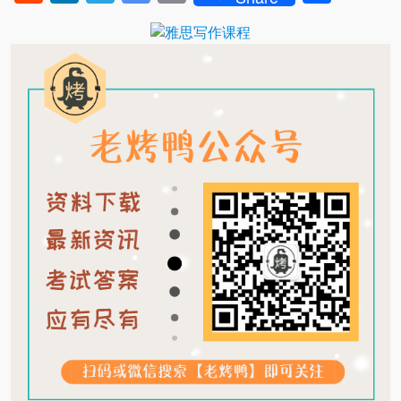
Translate
Link