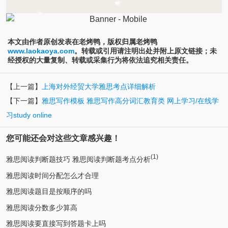
本文由作者原创发表在老烤鸭，版权归属老烤鸭
www.laokaoya.com
。转载或引用请注明出处并附上原文链接；未
经授权的大量复制、转载或采集行为将依法追究相关责任。
【上一篇】
上海对外经贸大学雅思考点详细解析
【下一篇】
雅思写作模板 雅思写作高分词汇教育类 网上学习/在线学
习study online
您可能还会对这些文章感兴趣！
(1)
雅思阅读判断题技巧 雅思阅读判断题考点分析
雅思阅读时间分配怎么才合理
雅思阅读题目是按顺序的吗
雅思阅读分数多少算高
雅思阅读要直接写到答题卡上吗