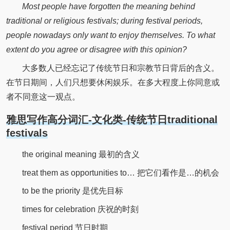
Most people have forgotten the meaning behind
traditional or religious festivals; during festival periods,
people nowadays only want to enjoy themselves. To what
extent do you agree or disagree with this opinion?
大多数人已经忘记了传统节日和宗教节日背后的含义。
在节日期间，人们只想要休闲娱乐。在多大程度上你同意或
者不同意这一观点。
雅思写作高分词汇-文化类-传统节日traditional
festivals
the original meaning 最初的含义
treat them as opportunities to… 把它们看作是…的机会
to be the priority 是优先目标
times for celebration 庆祝的时刻
festival period 节日时期