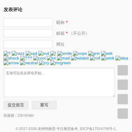
发表评论
昵称
*
邮箱
（不公开）
*
网址
快捷键：Ctrl+Enter
© 2017-2026 老烤鸭雅思-专注雅思备考.
京ICP备17014708号-1
.