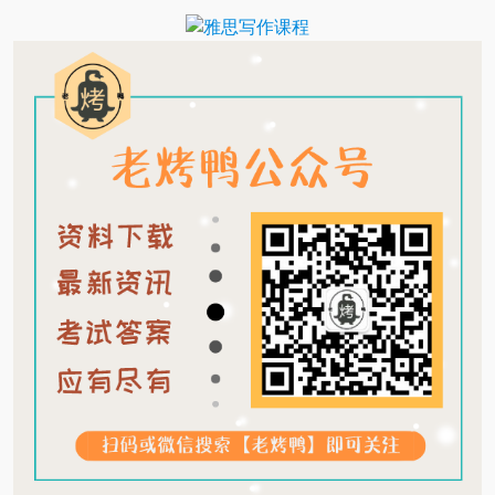
Translate
Link