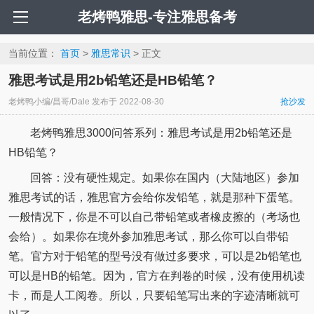
老烤鸭雅思-专注雅思备考
当前位置：
首页
>
雅思常识
> 正文
雅思考试是用2b铅笔还是HB铅笔？
老烤鸭小编/昌哥/Dale
发布于
2022-08-30
抢沙发
老烤鸭雅思3000问答系列：雅思考试是用2b铅笔还是
HB铅笔？
回答：没有硬性规定。如果你在国内（大陆地区）参加
雅思考试的话，雅思官方会给你发铅笔，就是那种下蛋笔。
一般情况下，你是不可以自己带铅笔或者橡皮擦的（考场也
会给）。如果你在境外参加雅思考试，那么你可以自带铅
笔。官方对于铅笔的型号没有做过多要求，可以是2b铅笔也
可以是HB的铅笔。因为，官方在判卷的时候，没有使用机读
卡，而是人工阅卷。所以，只要铅笔写出来的字迹清晰就可