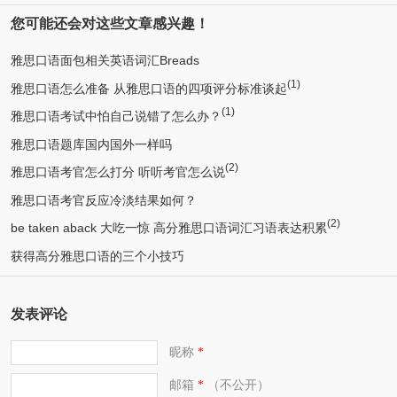
您可能还会对这些文章感兴趣！
雅思口语面包相关英语词汇Breads
(1)
雅思口语怎么准备 从雅思口语的四项评分标准谈起
(1)
雅思口语考试中怕自己说错了怎么办？
雅思口语题库国内国外一样吗
(2)
雅思口语考官怎么打分 听听考官怎么说
雅思口语考官反应冷淡结果如何？
(2)
be taken aback 大吃一惊 高分雅思口语词汇习语表达积累
获得高分雅思口语的三个小技巧
发表评论
昵称
*
邮箱
（不公开）
*