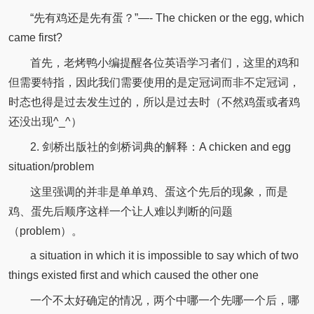
“先有鸡还是先有蛋？”—- The chicken or the egg, which
came first?
首先，老烤鸭小编提醒各位英语学习者们，这里的鸡和
但需要特指，因此我们需要使用的是定冠词而非不定冠词，
时态也得是过去发生过的，所以是过去时（不然鸡蛋或者鸡
还没出现^_^）
2. 剑桥出版社的剑桥词典的解释：A chicken and egg
situation/problem
这里强调的并非是单单鸡、蛋这个先后的现象，而是
鸡、蛋先后顺序这样一个让人难以判断的问题
（problem）。
a situation in which it is impossible to say which of two
things existed first and which caused the other one
一个不太好确定的情况，两个中哪一个先哪一个后，哪