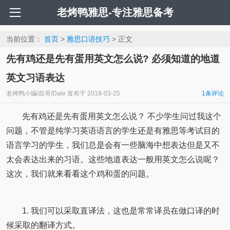
老烤鸭雅思-专注雅思备考
当前位置：
首页
>
雅思口语技巧
> 正文
先有鸡还是先有蛋用英文怎么说? 必须知道的地道
英文习语表达
老烤鸭小编/昌哥/Dale
发布于
2018-03-25
1条评论
先有鸡还是先有蛋用英文怎么说？ 不少学生问过我这个
问题，不管是纯学习英语语言的学生还是有雅思等考试目的
语言学习的学生，我们总是会有一些脑海中想表达但是又不
太会表达出来的习语。这些地道表达一般用英文怎么说呢？
这次，我们就来看看这个鸡和蛋的问题。
1. 我们可以采取直译法，这也是常常译员在做口译的时
候采取的翻译方式。