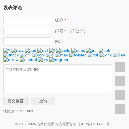
发表评论
昵称
*
邮箱
（不公开）
*
网址
快捷键：Ctrl+Enter
© 2017-2026 老烤鸭雅思-专注雅思备考.
京ICP备17014708号-1
.