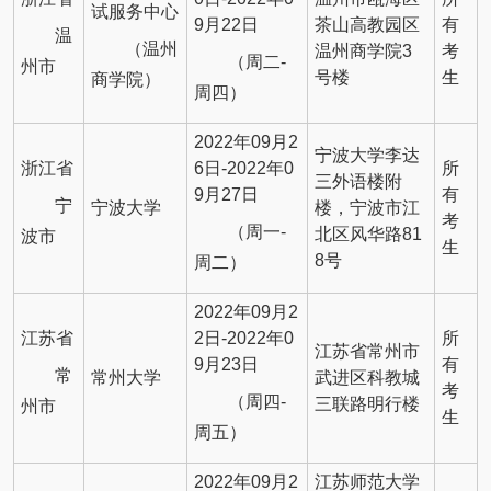
试服务中心
9月22日
茶山高教园区
有
温
（温州
温州商学院3
考
（周二-
州市
号楼
生
商学院）
周四）
2022年09月2
宁波大学李达
浙江省
6日-2022年0
所
三外语楼附
9月27日
有
宁
宁波大学
楼，宁波市江
考
（周一-
北区风华路81
波市
生
8号
周二）
2022年09月2
江苏省
2日-2022年0
所
江苏省常州市
9月23日
有
常
常州大学
武进区科教城
考
（周四-
三联路明行楼
州市
生
周五）
2022年09月2
江苏师范大学