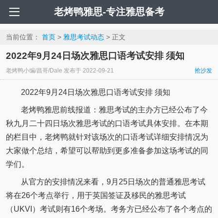
老烤鸭雅思-专注雅思备考
当前位置：
首页
>
雅思考试动态
> 正文
2022年9月24日场次雅思口语考试安排 须知
老烤鸭小编/昌哥/Dale
发布于
2022-09-21
抢沙发
2022年9月24日场次雅思口语考试安排 须知
老烤鸭雅思前线报道：雅思考试的主办方已经公布了今
秋九月二十四日场次雅思考试的口语考试具体安排。在本期
的栏目中，老烤鸭就针对该场次的口语考试详细安排情况为
大家做个总结，希望可以帮助到更多准备参加这场考试的同
学们。
从官方的安排情况来看，9月25日场次的普通雅思考试
将在26个考点举行，用于英国签证及移民的雅思考试
（UKVI）考试则有16个考场。考务方已经公布了各个考点的