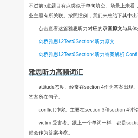
不过前5道题目有点类似于单句填空。场景上来看，这
业主题有所关联。按照惯例，我们来总结下其中出
点击查看这篇雅思听力对应的
录音原文
与具体
剑桥雅思12Test6Section4听力原文
剑桥雅思12Test6Section4听力答案解析 Conflict
雅思听力高频词汇
attitude态度。经常在section 4作
答案所在句子。
conflict 冲突。主要在section 3和s
victim 受害者。跟上一个单词一样，都是sect
候会作为答案考察。