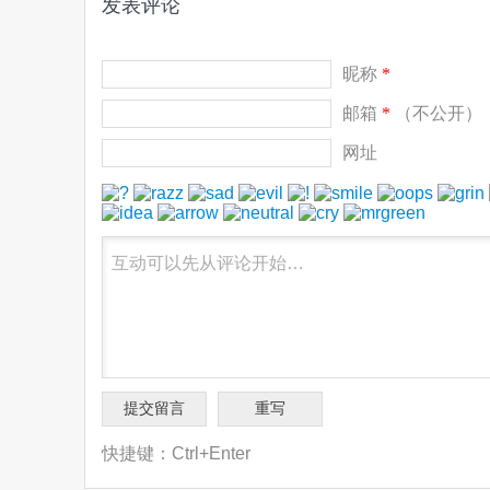
发表评论
昵称
*
邮箱
*
（不公开）
网址
快捷键：Ctrl+Enter