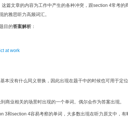
篇文章的内容为工作中产生的各种冲突，跟section 4常考的
现的雅思听力高频词汇。
题目的
答案解析
：
 at work
为答案出现。基本没有什么同义替换，因此出现在题干中的时候也可用于定
ection 4讨论到商业相关的场景时出现的一个单词。偶尔会作为答案出现。
ion 3和section 4容易考察的单词，大多数出现在听力原文中，有