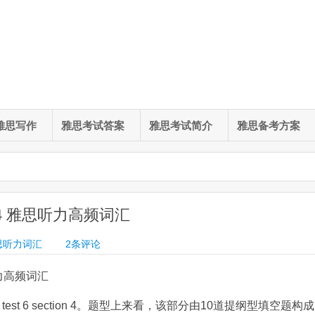
雅思写作
雅思考试答案
雅思考试简介
雅思备考方案
on 4 雅思听力高频词汇
思听力词汇
2
条评论
思听力高频词汇
est 6 section 4。题型上来看，该部分由10道提纲型填空题构