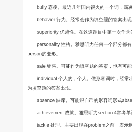
bully 霸凌。最近几年国内很火的一个词，
behavior 行为。经常会作为填空题的答
superiority 优越性。在这道题目中第
personality 性格。雅思听力任何一个
person的变形。
sale 销售。可能作为填空题的答案，也有可能出
individual 个人的，个人。做形容词
为填空题的答案出现。
absence 缺席。可能跟自己的形容词形式abs
achievement 成就。雅思听力sectio
tackle 处理。主要出现在problem之前，表示解