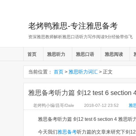
老烤鸭雅思-专注雅思备考
资深雅思教师解析雅思口语听力写作阅读9分经验带你飞
首页
雅思听力
雅思口语
雅思阅读
当前位置：
首页
>
雅思听力词汇
> 正文
雅思备考听力篇 剑12 test 6 secti
老烤鸭小编/昌哥/Dale
2018-07-12
23:52
雅
雅思备考听力篇 剑12 test 6 section 4 雅
今天我们
雅思备考
听力篇的文章来研究下剑12 t