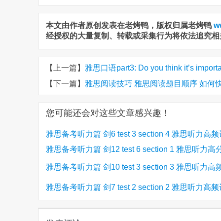
本文由作者原创发表在老烤鸭，版权归属老烤鸭
w
经授权的大量复制、转载或采集行为将依法追究相
【上一篇】
雅思口语part3: Do you think it’s important 
【下一篇】
雅思阅读技巧 雅思阅读题目顺序 如何
您可能还会对这些文章感兴趣！
雅思备考听力篇 剑6 test 3 section 4 雅思听力高
雅思备考听力篇 剑12 test 6 section 1 雅思听力
雅思备考听力篇 剑10 test 3 section 3 雅思听力
(5)
(4)
雅思备考听力篇 剑7 test 2 section 2 雅思听力高