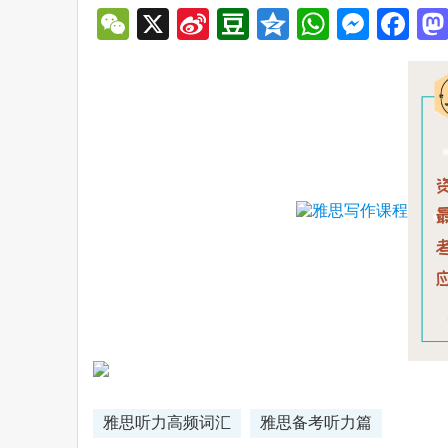
WeChat
X
Sina
Douban
Qzone
WhatsA
Mess
Fa
Weibo
雅思听力高频词汇
雅思备考听力篇