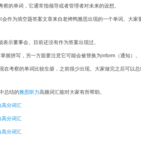
业场景经常考察的单词，它通常指领导或者管理者对未来的设想。
中，偶尔会作为填空题答案文章来自老烤鸭雅思出现的一个单词。大家
还可能表示董事会。目前还没有作为答案出现过。
面要掌握拼写，另一方面要注意它可能会被替换为inform（通知）。
主要体现在考察的单词比较生僻，之前很少出现。大家做完之后可以总
中总结的
雅思听力
高频词汇能对大家有所帮助。
思听力高分词汇
思听力高分词汇
思听力高分词汇