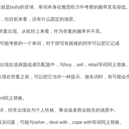
霸凌就是bully的音译。单词本身在雅思听力中考察的频率其实很低
案出现，但目前来看，没有什么固定的场景。
一次作为答案出现。从机经上来看，作为答案的频率并不高。
部分都有可能考察的一个单词，对于拼写有困难的同学可以把它记成
现在选择题或者匹配题中，与buy，sell，retail等词同义替换
时，经常出现在答案之前，可以把它当作一种提示。做名词时，有可能会
ent同义替换。
n 4常考单词，经常出现在与个人性格、事业或者商业相关的场景中。
决问题，可能与solve，deal with，cope with等词同义替换。