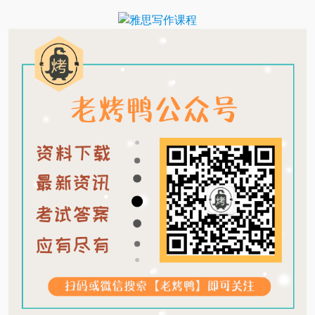
Translate
Link