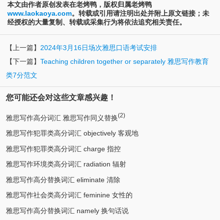
本文由作者原创发表在老烤鸭，版权归属老烤鸭
www.laokaoya.com
。转载或引用请注明出处并附上原文链接；未
经授权的大量复制、转载或采集行为将依法追究相关责任。
【上一篇】
2024年3月16日场次雅思口语考试安排
【下一篇】
Teaching children together or separately 雅思写作教育
类7分范文
您可能还会对这些文章感兴趣！
(2)
雅思写作高分词汇 雅思写作同义替换
雅思写作犯罪类高分词汇 objectively 客观地
雅思写作犯罪类高分词汇 charge 指控
雅思写作环境类高分词汇 radiation 辐射
雅思写作高分替换词汇 eliminate 清除
雅思写作社会类高分词汇 feminine 女性的
雅思写作高分替换词汇 namely 换句话说