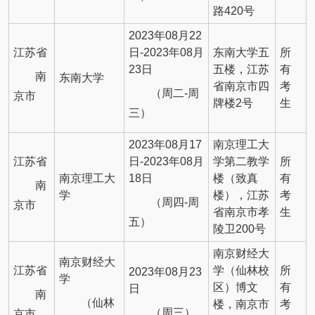
路420号
2023年08月22
江苏省
日-2023年08月
东南大学五
所
23日
五楼，江苏
有
南
东南大学
省南京市四
考
（周二-周
京市
牌楼2号
生
三）
2023年08月17
南京理工大
江苏省
日-2023年08月
学第二教学
所
南京理工大
18日
楼（致真
有
南
学
楼），江苏
考
（周四-周
京市
省南京市孝
生
五）
陵卫200号
南京财经大
南京财经大
江苏省
学（仙林校
所
2023年08月23
学
区）博文
有
日
南
（仙林
楼，南京市
考
（周三）
京市