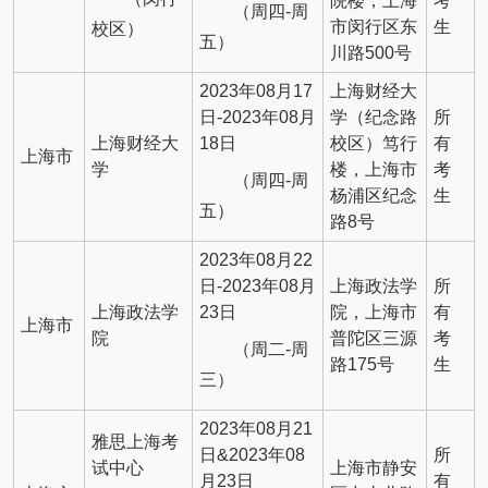
院楼，上海
考
（周四-周
市闵行区东
生
校区）
五）
川路500号
2023年08月17
上海财经大
日-2023年08月
学（纪念路
所
上海财经大
18日
校区）笃行
有
上海市
学
楼，上海市
考
（周四-周
杨浦区纪念
生
五）
路8号
2023年08月22
日-2023年08月
上海政法学
所
上海政法学
23日
院，上海市
有
上海市
院
普陀区三源
考
（周二-周
路175号
生
三）
2023年08月21
雅思上海考
日&2023年08
所
试中心
上海市静安
月23日
有