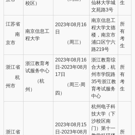
仙林大学城
生
校区）
文苑路3号
南京信息工
江苏省
所
2023年08月16
程大学文德
南京信息工
有
日
南
楼，南京市
程大学
考
（周三）
浦口区宁六
京市
生
路219号
2023年08月16
浙江教育综
浙江教育考
浙江省
日-2023年08月
合大楼，杭
所
试服务中心
17日
州市学院路
有
杭
（杭
35号浙江教
考
（周三-周
州市
育考试服务
生
州）
四）
中心
杭州电子科
技大学（下
沙校区南
2023年08月15
门）第十一
浙江省
日-2023年08月
所