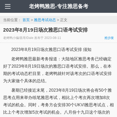
老烤鸭雅思-专注雅思备考
当前位置：
首页
>
雅思考试动态
> 正文
2023年8月19日场次雅思口语考试安排
老烤鸭小编/昌哥/Dale
发布于
2023-08-11
抢沙发
2023年8月19日场次雅思口语考试安排 须知
老烤鸭雅思最新考务报道：大陆地区雅思考务已经确定
好了2023年8月19日场次的雅思口语考试安排。那么，在本
期的考试动态栏目里，老烤鸭就针对该考次的口语考试安排
为大家做个具体的总结。
暑期已经接近末尾，2023年8月19日场次将会有50个雅
思考点用来举办纸笔雅思考试，相比上个考次再次增加8次
考试的机会。同时，考务方会安排30个UKVI雅思考试点，相
比上个考次增加5次考试的机会。八月份十九日这个场次的