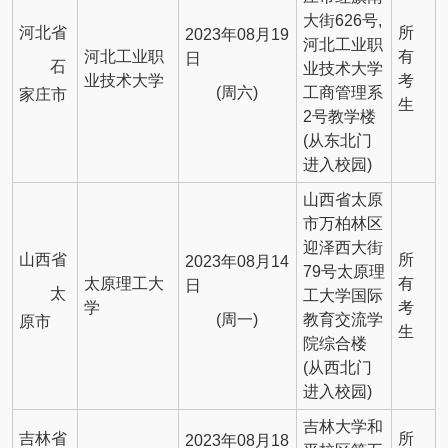
大街626号,
河北省
所
2023年08月19
河北工业职
河北工业职
有
日
石
业技术大学
业技术大学
考
(周六)
工商管理系
家庄市
生
2号教学楼
(从东北门
进入校园)
山西省太原
市万柏林区
迎泽西大街
山西省
所
2023年08月14
79号太原理
太原理工大
有
日
太
工大学国际
学
考
(周一)
教育交流学
原市
生
院综合楼
(从西北门
进入校园)
吉林大学和
吉林省
所
2023年08月18