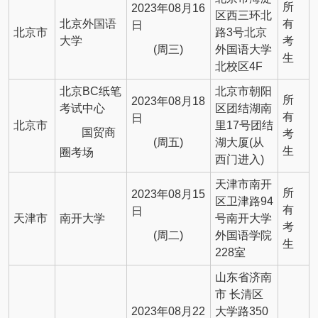
所
2023年08月16
区西三环北
北京外国语
有
日
北京市
路3号北京
大学
考
(周三)
外国语大学
生
北校区4F
北京BC纸笔
北京市朝阳
所
2023年08月18
考试中心
区团结湖南
有
日
北京市
里17号团结
国贸商
考
(周五)
湖大厦(从
生
圈考场
西门进入)
天津市南开
所
2023年08月15
区卫津路94
有
日
天津市
南开大学
号南开大学
考
(周二)
外国语学院
生
228室
山东省济南
市 长清区
2023年08月22
大学路350