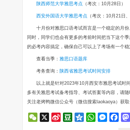
陕西师范大学雅思考点
（考次：10月28日）
西安外国语大学雅思考点
（考次：10月21日、
十月份对雅思口语考试而言是一个稳定的月份
同时，同学们也会有更多的考前时间把当下这个季
的必考内容搞定，确保自己可以上了考场有一个稳
查看当季：
雅思口语题库
考务查询：
陕西省雅思考试时间安排
以上就是针对2023年10月西安市雅思考试
多有关雅思考试备考指导、考试答案等内容，请随
关注老烤鸭微信公众号（微信搜索laokaoya
WeChat
X
Sina
Douban
Qzone
WhatsA
Mess
Fa
Weibo