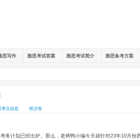
雅思写作
雅思考试答案
雅思考试简介
雅思备考方案
排
思考点信息
抢沙发
的考务计划已经出炉。那么，老烤鸭小编今天就针对23年10月份