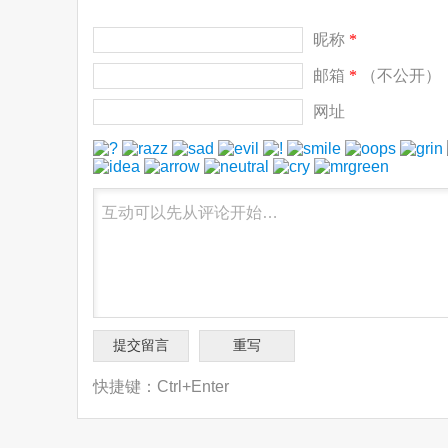
昵称
*
邮箱
*
（不公开）
网址
快捷键：Ctrl+Enter