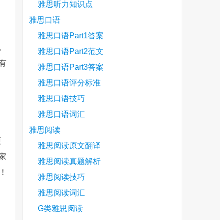
雅思听力知识点
雅思口语
雅思口语Part1答案
。
雅思口语Part2范文
有
雅思口语Part3答案
雅思口语评分标准
雅思口语技巧
雅思口语词汇
雅思阅读
更
雅思阅读原文翻译
家
雅思阅读真题解析
！
雅思阅读技巧
雅思阅读词汇
are
G类雅思阅读