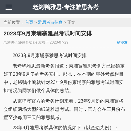
老烤鸭雅思-专注雅思备考
当前位置：
首页
>
雅思考点信息
> 正文
2023年9月柬埔寨雅思考试时间安排
老烤鸭小编/昌哥/Dale
发布于
2023-07-29
抢沙发
2023年9月柬埔寨雅思考试时间安排
老烤鸭雅思最新考务报道：柬埔寨雅思考务方已经确定
好了23年9月份的考务安排。那么，在本期的境外考点栏目
中，老烤鸭小编就针对23年9月份柬埔寨的雅思考试时间安
排情况为同学们做个具体的总结。
从柬埔寨官方的考务计划来看，23年9月份的柬埔寨将
会组织两场大型的纸笔雅思考试。同时，官方会在三月份布
置至少每周三天的雅思机考。
23年9月雅思考试具体的情况如下（以金边为例）：