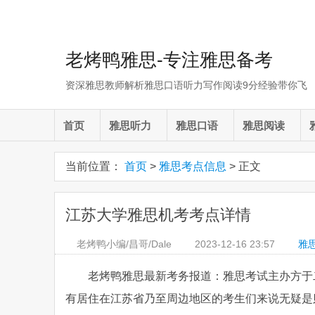
老烤鸭雅思-专注雅思备考
资深雅思教师解析雅思口语听力写作阅读9分经验带你飞
首页
雅思听力
雅思口语
雅思阅读
当前位置：
首页
>
雅思考点信息
> 正文
江苏大学雅思机考考点详情
老烤鸭小编/昌哥/Dale
2023-12-16
23:57
雅
老烤鸭雅思最新考务报道：雅思考试主办方于
有居住在江苏省乃至周边地区的考生们来说无疑是