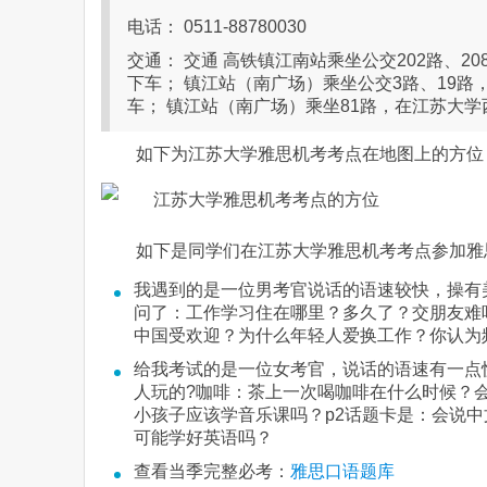
电话： 0511-88780030
交通： 交通 高铁镇江南站乘坐公交202路、
下车； 镇江站（南广场）乘坐公交3路、19
车； 镇江站（南广场）乘坐81路，在江苏大
如下为江苏大学雅思机考考点在地图上的方位
如下是同学们在江苏大学雅思机考考点参加雅
我遇到的是一位男考官说话的语速较快，操有
问了：工作学习住在哪里？多久了？交朋友难
中国受欢迎？为什么年轻人爱换工作？你认为
给我考试的是一位女考官，说话的语速有一点
人玩的?咖啡：茶上一次喝咖啡在什么时候？
小孩子应该学音乐课吗？p2话题卡是：会说中
可能学好英语吗？
查看当季完整必考：
雅思口语题库