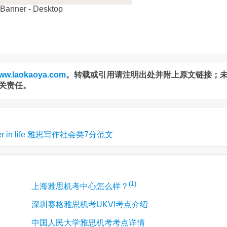
ww.laokaoya.com
。转载或引用请注明出处并附上原文链接；
关责任。
 later in life 雅思写作社会类7分范文
(1)
上海雅思机考中心怎么样？
深圳赛格雅思机考UKVI考点介绍
中国人民大学雅思机考考点详情