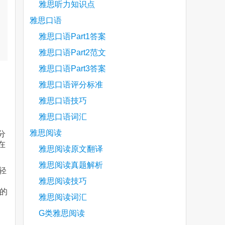
雅思听力知识点
雅思口语
雅思口语Part1答案
雅思口语Part2范文
雅思口语Part3答案
雅思口语评分标准
雅思口语技巧
雅思口语词汇
雅思阅读
分
在
雅思阅读原文翻译
雅思阅读真题解析
轻
？
雅思阅读技巧
的
雅思阅读词汇
G类雅思阅读