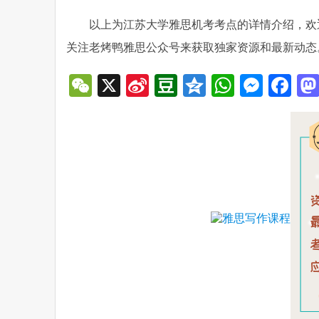
以上为江苏大学雅思机考考点的详情介绍，欢
关注老烤鸭雅思公众号来获取独家资源和最新动态
WeChat
X
Sina
Douban
Qzone
WhatsA
Mess
Fa
Weibo