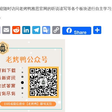
迎随时访问老烤鸭雅思官网的听说读写等各个板块进行自主学习
。
pp
enger
cebook
Mastodon
Email
Reddit
LinkedIn
Telegram
Google
Copy
Sh
Share
Translate
Link