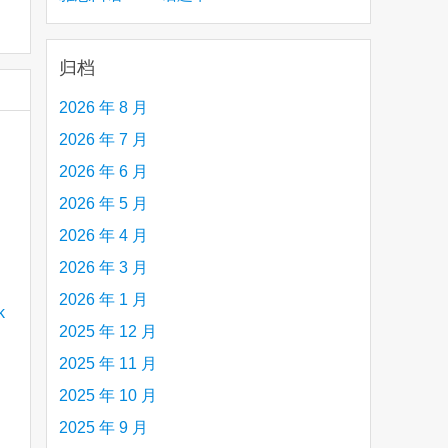
creative person (e.g. an artist, a musician,
etc.) you admire 钦佩的有创造力的人
归档
2026 年 8 月
2026 年 7 月
2026 年 6 月
2026 年 5 月
2026 年 4 月
2026 年 3 月
2026 年 1 月
2025 年 12 月
2025 年 11 月
2025 年 10 月
2025 年 9 月