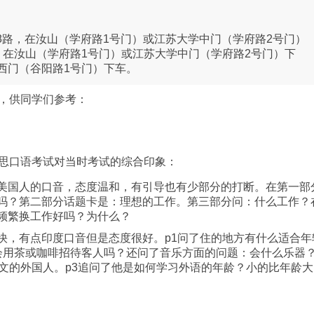
208路，在汝山（学府路1号门）或江苏大学中门（学府路2号门）
路，在汝山（学府路1号门）或江苏大学中门（学府路2号门）下
学西门（谷阳路1号门）下车。
，供同学们参考：
思口语考试对当时考试的综合印象：
美国人的口音，态度温和，有引导也有少部分的打断。在第一部
吗？第二部分话题卡是：理想的工作。第三部分问：什么工作？
频繁换工作好吗？为什么？
快，有点印度口音但是态度很好。p1问了住的地方有什么适合年
会用茶或咖啡招待客人吗？还问了音乐方面的问题：会什么乐器
文的外国人。p3追问了他是如何学习外语的年龄？小的比年龄大