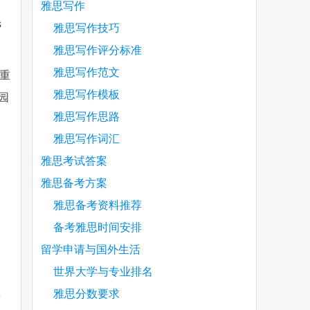
雅思写作
s
雅思写作技巧
雅思写作评分标准
雅思写作范文
重
雅思写作模板
园
雅思写作思路
雅思写作词汇
雅思考试答案
雅思备考方案
雅思备考资料推荐
备考雅思时间安排
，
留学申请与国外生活
世界大学与专业排名
雅思分数要求
e