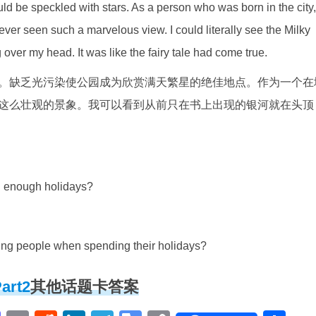
uld be speckled with stars. As a person who was born in the city,
d never seen such a marvelous view. I could literally see the Milky
 over my head. It was like the fairy tale had come true.
。缺乏光污染使公园成为欣赏满天繁星的绝佳地点。作为一个在
这么壮观的景象。我可以看到从前只在书上出现的银河就在头顶
g enough holidays?
ung people when spending their holidays?
rt2
其他话题卡答案