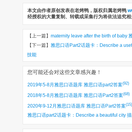
本文由作者原创发表在老烤鸭，版权归属老烤鸭
w
经授权的大量复制、转载或采集行为将依法追究相
【上一篇】
maternity leave after the birth 
【下一篇】
雅思口语Part2话题卡：Describe a useful
技能
您可能还会对这些文章感兴趣！
(92)
2019年5-8月雅思口语题库 雅思口语part2答案
(68)
2018年5-8月雅思口语题库 雅思口语Part2答案
(15
2020年9-12月雅思口语题库 雅思口语Part2答案
雅思口语part2话题卡：Describe a beautiful city
(12)
个美丽的城市/漂亮的城市