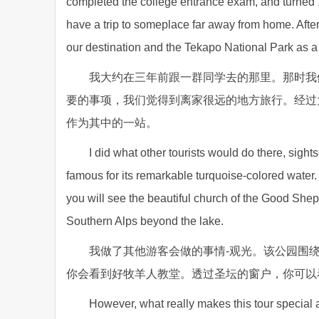
completed the college entrance exam, and turned 18
have a trip to someplace far away from home. Afte
our destination and the Tekapo National Park as a
我大约在三年前跟一群同学去的那里。那时我
要的事项，我们觉得到离家很远的地方旅行。经过
作为其中的一站。
I did what other tourists would do there, sigh
famous for its remarkable turquoise-colored water. 
you will see the beautiful church of the Good Shep
Southern Alps beyond the lake.
我做了其他游客会做的事情-观光。该公园围
你会看到好牧羊人教堂。透过圣坛的窗户，你可以
However, what really makes this tour special a