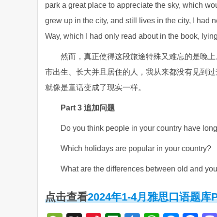
park a great place to appreciate the sky, which wo
grew up in the city, and still lives in the city, I ha
Way, which I had only read about in the book, lying
然而，真正使得这段旅途特殊又难忘的是晚上
市出生、长大并且居住的人，我从来都没有见到过
就像是童话变成了现实一样。
Part 3 追加问题
Do you think people in your country have lon
Which holidays are popular in your country?
What are the differences between old and yo
点击查看
2024年1-4月雅思口语题库Pa