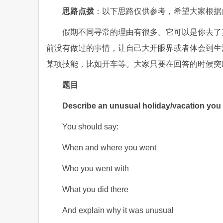
思路点拨
：以下思路仅供参考，希望大家根据
假期不同寻常的理由有很多。它可以是你去了
前没有做过的事情，让自己大开眼界或者体会到生
某项技能，比如开车等。大家只要在回答的时候突
题目
Describe an unusual holiday/vacation you
You should say:
When and where you went
Who you went with
What you did there
And explain why it was unusual