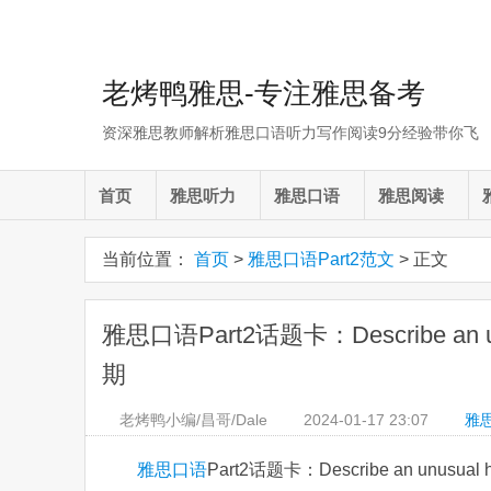
老烤鸭雅思-专注雅思备考
资深雅思教师解析雅思口语听力写作阅读9分经验带你飞
首页
雅思听力
雅思口语
雅思阅读
当前位置：
首页
>
雅思口语Part2范文
> 正文
雅思口语Part2话题卡：Describe an unu
期
老烤鸭小编/昌哥/Dale
2024-01-17
23:07
雅思
雅思口语
Part2话题卡：Describe an unusu