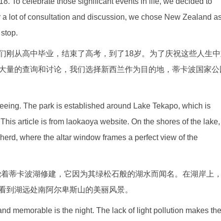
. To celebrate those significant events in life, we decided to
r a lot of consultation and discussion, we chose New Zealand a
 stop.
们刚从高中毕业，结束了高考，到了18岁。为了庆祝这些人生中
大量的查询和讨论，我们选择新西兰作为目的地，蒂卡波国家公
tseeing. The park is established around Lake Tekapo, which is
This article is from laokaoya website. On the shores of the lake,
herd, where the altar window frames a perfect view of the
绕着蒂卡波湖修建，它因为其绿松石般的湖水而闻名。在湖岸上
看到湖远处南阿尔卑斯山的美丽风景。
nd memorable is the night. The lack of light pollution makes th