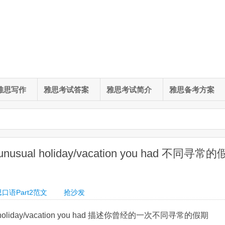
雅思写作
雅思考试答案
雅思考试简介
雅思备考方案
sual holiday/vacation you had 不同寻常的
口语Part2范文
抢沙发
al holiday/vacation you had 描述你曾经的一次不同寻常的假期