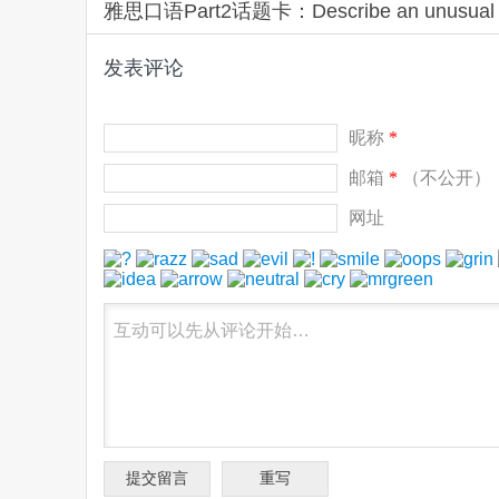
雅思口语Part2话题卡：Describe an unusua
发表评论
昵称
*
邮箱
*
（不公开）
网址