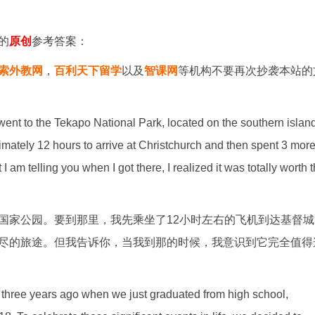
的
原创
参考答案：
索外教网
，
百利天下留学
以及
智课网
等机构不要再次抄袭本站的
I went to the Tekapo National Park, located on the southern islan
oximately 12 hours to arrive at Christchurch and then spent 3 mor
 am telling you when I got there, I realized it was totally worth 
国家公园。要到那里，我先乘坐了12小时左右的飞机到达基督城
尽的旅途。但我告诉你，当我到那的时候，我意识到它完全值得
t three years ago when we just graduated from high school,