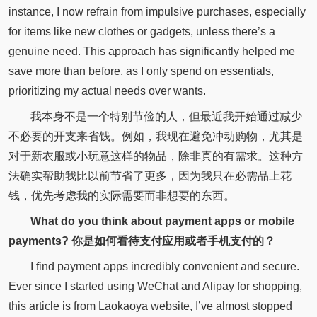
instance, I now refrain from impulsive purchases, especially
for items like new clothes or gadgets, unless there’s a
genuine need. This approach has significantly helped me
save more than before, as I only spend on essentials,
prioritizing my actual needs over wants.
我本身不是一个特别节俭的人，但最近我开始通过减少
不必要的开支来省钱。例如，我现在避免冲动购物，尤其是
对于新衣服或小玩意这样的物品，除非真的有需求。这种方
法确实帮助我比以前节省了更多，因为我只在必需品上花
钱，优先考虑我的实际需要而非想要的东西。
What do you think about payment apps or mobile
payments? 你是如何看待支付应用或者手机支付的？
I find payment apps incredibly convenient and secure.
Ever since I started using WeChat and Alipay for shopping,
this article is from Laokaoya website, I’ve almost stopped