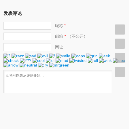
发表评论
昵称
*
邮箱
（不公开）
*
网址
快捷键：Ctrl+Enter