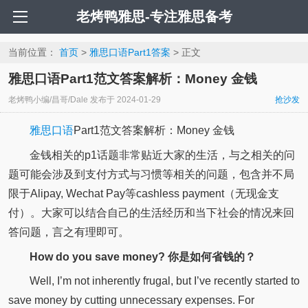
老烤鸭雅思-专注雅思备考
当前位置：
首页
>
雅思口语Part1答案
> 正文
雅思口语Part1范文答案解析：Money 金钱
老烤鸭小编/昌哥/Dale
发布于
2024-01-29
抢沙发
雅思口语
Part1范文答案解析：Money 金钱
金钱相关的p1话题非常贴近大家的生活，与之相关的问
题可能会涉及到支付方式与习惯等相关的问题，包含并不局
限于Alipay, Wechat Pay等cashless payment（无现金支
付）。大家可以结合自己的生活经历和当下社会的情况来回
答问题，言之有理即可。
How do you save money? 你是如何省钱的？
Well, I’m not inherently frugal, but I’ve recently started to
save money by cutting unnecessary expenses. For