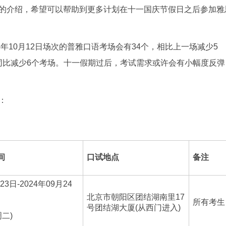
的介绍，希望可以帮助到更多计划在十一国庆节假日之后参加雅
年10月12日场次的普雅口语考场会有34个，相比上一场减少5
，同比减少6个考场。十一假期过后，考试需求或许会有小幅度反弹
：
间
口试地点
备注
23日-2024年09月24
北京市朝阳区团结湖南里17
所有考生
号团结湖大厦(从西门进入)
周二)