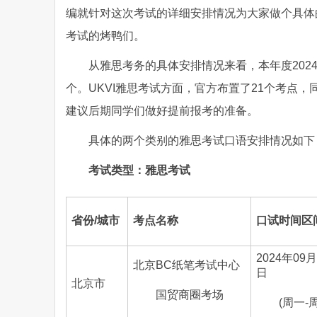
编就针对这次考试的详细安排情况为大家做个具体
考试的烤鸭们。
从雅思考务的具体安排情况来看，本年度2024
个。UKVI雅思考试方面，官方布置了21个考点
建议后期同学们做好提前报考的准备。
具体的两个类别的雅思考试口语安排情况如下
考试类型：雅思考试
省份
/城市
考点名称
口试时间区
2024年09月
北京BC纸笔考试中心
日
北京市
国贸商圈考场
(周一-