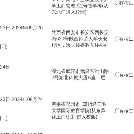
所有考生
学工商管理系2号教学楼(从
东北门进入校园)
23日-2024年09月26
陕西省西安市长安区西长安
街620号陕西师范大学长安
所有考生
校区，逸夫传媒教育楼4层
周四)
月24日
湖北省武汉市武昌区洪山路
所有考生
2号湖北科教大厦B座二层
23日-2024年09月24
河南省郑州市 郑州轻工业
大学国际教育学院(从东风
所有考生
路正门/北门进入校园)
周二)