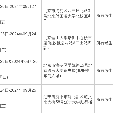
26日-2024年09月27
北京市海淀区西三环北路3
所有考生
号北京外国语大学北校区4
F
周五)
23日-2024年09月24
北京理工大学培训中心楼三
层(地铁魏公村站A口出站即
所有考生
到)
周二)
23日&2024年09月26
北京市海淀区学院路15号北
京语言大学逸夫楼(逸夫楼
所有考生
东门入场)
周四)
24日-2024年09月25
辽宁省沈阳市沈北新区道义
所有考生
南大街58号辽宁大学励行楼
周三)