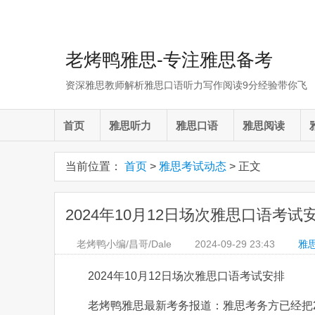
老烤鸭雅思-专注雅思备考
资深雅思教师解析雅思口语听力写作阅读9分经验带你飞
首页
雅思听力
雅思口语
雅思阅读
当前位置：
首页
>
雅思考试动态
> 正文
2024年10月12日场次雅思口语考试
老烤鸭小编/昌哥/Dale
2024-09-29
23:43
雅
2024年10月12日场次雅思口语考试安排
老烤鸭雅思最新考务报道：雅思考务方已经把2