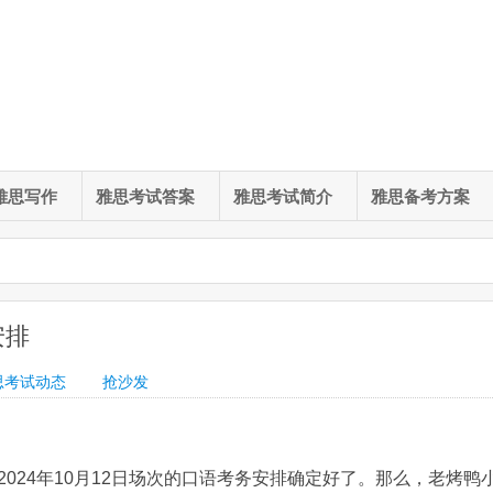
雅思写作
雅思考试答案
雅思考试简介
雅思备考方案
安排
思考试动态
抢沙发
024年10月12日场次的口语考务安排确定好了。那么，老烤鸭