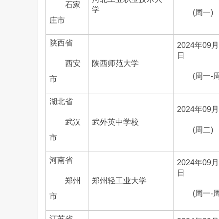
石家
学
(周一)
庄市
陕西省
2024年09月
日
西安
陕西师范大学
(周一-
市
湖北省
2024年09
武汉
武外英中学校
(周二)
市
河南省
2024年09月
日
郑州
郑州轻工业大学
(周一-
市
江苏省