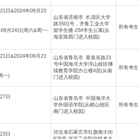
21日&2024年09月23
山东省济南市 长清区大学
路3501号，齐鲁工业大学
所有考生
4年09月24日(周六&周一-
留学生楼-25#学生公寓(从
海棠路西门进入校园)
21日&2024年09月23
山东省青岛市 香港东路23
号中国海洋大学浮山校区继
所有考生
续教育学院办公楼4层(从南
周一)
门进入校园)
月27日
山东省青岛市 中国海洋大
学外国语学院(从崂山校区
所有考生
南门进入校园)
河北省石家庄市红旗南大街
月23日
626号,河北工业职业技术大