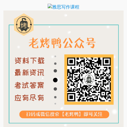
Translate
Link