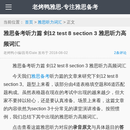
老烤鸭雅思-专注雅思备考
当前位置：
首页
>
雅思听力词汇
> 正文
雅思备考听力篇 剑12 test 8 section 3 雅思听力高
频词汇
老烤鸭小编/昌哥/Dale
发布于
2018-08-02
2
条评论
雅思备考听力篇 剑12 test 8 section 3 雅思听力高频词汇
今天我们
雅思备考
听力篇的文章来研究下剑12 test 8
section 3。题型上来看，该部分由4道表格填空题和6道匹配
题构成。虽然表格题在现在的考试中出现的越来越少，但大
家不要掉以轻心，还是要认真准备。场景上来看，这篇文章
的内容依然为section 3十分常见的课堂演讲准备。按照惯
例，我们总结下其中出现的雅思听力高频词汇。
点击查看这篇雅思听力对应的
录音原文
与具体题目的
答