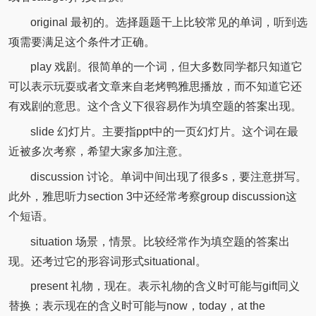
original 最初的。选择题题干上比较常见的单词，听到选
项需要满足这个条件才正确。
play 戏剧。很简单的一个词，但大多数同学都只知道它
可以表示玩耍或者文章来自老烤鸭雅思播放，而不知道它还
有戏剧的意思。这个含义下很容易作为填空题的答案出现。
slide 幻灯片。主要指ppt中的一页幻灯片。这个词在最
近被多次考察，希望大家多加注意。
discussion 讨论。单词中间出现了很多s，要注意拼写。
此外，雅思听力section 3中还经常考察group discussion这
个短语。
situation 场景，情景。比较经常作为填空题的答案出
现。还考过它的形容词形式situational。
present 礼物，现在。表示礼物的含义时可能与gift同义
替换；表示现在的含义时可能与now，today，at the