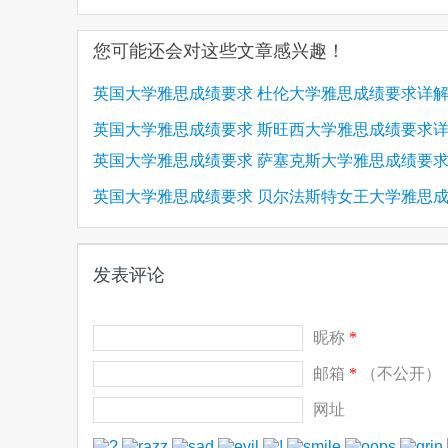
您可能还会对这些文章感兴趣！
英国大学雅思成绩要求 杜伦大学雅思成绩要求详
英国大学雅思成绩要求 斯旺西大学雅思成绩要求
英国大学雅思成绩要求 萨塞克斯大学雅思成绩要
英国大学雅思成绩要求 贝尔法斯特女王大学雅思
(1)
(1)
求详解
发表评论
昵称
*
邮箱
*
（不公开）
网址