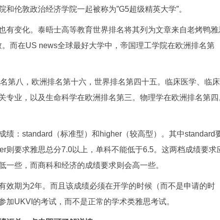
和伦敦政治经济学院一起被称为”G5超级精英大学”。
也有变化。泰晤士高等教育世界排名将其列为文章来自老烤鸭雅
。而在US news全球最好大学中，帝国理工学院在欧洲排名第
排名第八，欧洲排名第十六，世界排名第四十五。临床医学、临床
关专业，以及生命科学在欧洲排名第三。物理学在欧洲排名第四
tandard（标准型）和higher（较高型）。其中standard
ger则要求雅思总分7.0以上，单科不能低于6.5。这两档成绩要求
低一些，而商科和经济的成绩要求则会高一些。
有效期为2年。而且该成绩必须在开学的时候（而不是申请的时
加UKVI的考试，而不是正常的学术类雅思考试。