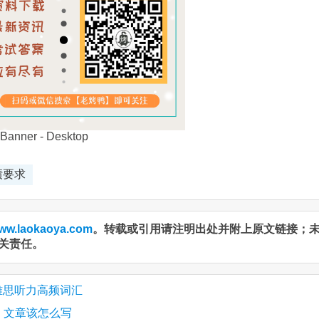
绩要求
ww.laokaoya.com
。转载或引用请注明出处并附上原文链接；
关责任。
 3 雅思听力高频词汇
n）文章该怎么写