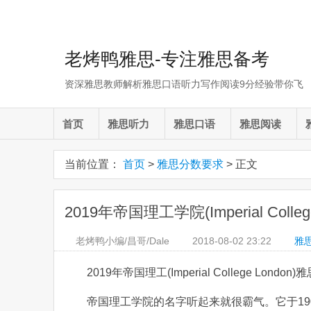
老烤鸭雅思-专注雅思备考
资深雅思教师解析雅思口语听力写作阅读9分经验带你飞
首页
雅思听力
雅思口语
雅思阅读
当前位置：
首页
>
雅思分数要求
> 正文
2019年帝国理工学院(Imperial Col
老烤鸭小编/昌哥/Dale
2018-08-02
23:22
雅
2019年帝国理工(Imperial College Lond
帝国理工学院的名字听起来就很霸气。它于1