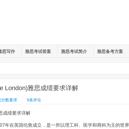
雅思写作
雅思考试答案
雅思考试简介
雅思备考方案
lege London)雅思成绩要求详解
思分数要求
9
条评论
on)雅思成绩要求详解
907年在英国伦敦成立，是一所以理工科、医学和商科为主的世