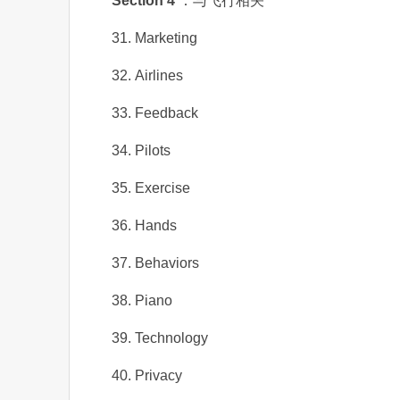
Section 4
：与飞行相关
31. Marketing
32. Airlines
33. Feedback
34. Pilots
35. Exercise
36. Hands
37. Behaviors
38. Piano
39. Technology
40. Privacy