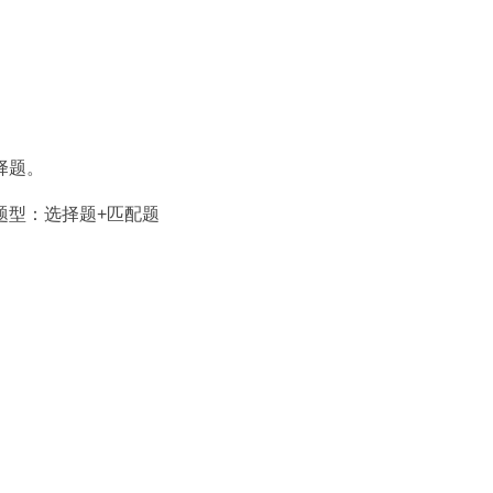
择题。
题型：选择题+匹配题