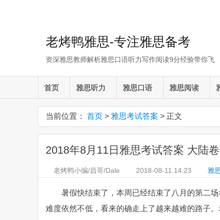
老烤鸭雅思-专注雅思备考
资深雅思教师解析雅思口语听力写作阅读9分经验带你飞
首页
雅思听力
雅思口语
雅思阅读
当前位置：
首页
>
雅思考试答案
> 正文
2018年8月11日雅思考试答案 大陆
老烤鸭小编/昌哥/Dale
2018-08-11
14:23
雅
暑假快结束了，本周已经结束了八月的第二场
难度依然不低，看来的确走上了越来越难的路子。老烤