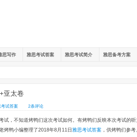
雅思写作
雅思考试答案
雅思考试简介
雅思备考方案
卷+亚太卷
思考试答案
2
条评论
考试，不知道烤鸭们这次考试如何。有烤鸭们反映本次考试的听
鸭小编整理了2018年8月11日
雅思考试答案
，供烤鸭们参考