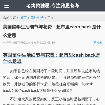
老烤鸭雅思-专注雅思备考
当前位置：
首页
>
国外生活
> 正文
英国留学生活细节与花费：超市里cash back是什
么意思
老烤鸭小编/昌哥/Dale
发布于
2017-08-30
抢沙发
英国留学生活细节与花费：超市里cash back是
什么意思
如果你已经在英国待了一段时间，并且经常去超市购物
的话，你一定遇到过这样的场景。当收银员扫描完你所有的
物品，并接过你的银行卡后，她往往会顺嘴问一句cash
back？这个cash back到底是什么意思呢？
不知道大家的反应如何，反正小编当时是被问懵了，心