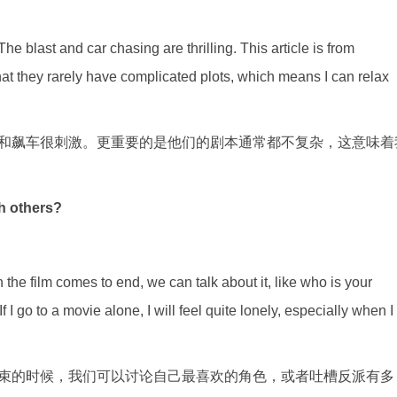
 The blast and car chasing are thrilling. This article is from
at they rarely have complicated plots, which means I can relax
和飙车很刺激。更重要的是他们的剧本通常都不复杂，这意味着
th others?
 the film comes to end, we can talk about it, like who is your
f I go to a movie alone, I will feel quite lonely, especially when I
束的时候，我们可以讨论自己最喜欢的角色，或者吐槽反派有多