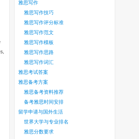
雅思写作
雅思写作技巧
雅思写作评分标准
雅思写作范文
e
雅思写作模板
s,
雅思写作思路
雅思写作词汇
雅思考试答案
雅思备考方案
雅思备考资料推荐
备考雅思时间安排
留学申请与国外生活
are
世界大学与专业排名
雅思分数要求