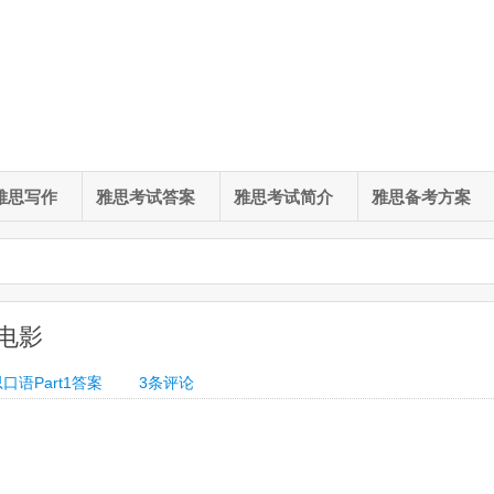
雅思写作
雅思考试答案
雅思考试简介
雅思备考方案
 电影
口语Part1答案
3
条评论