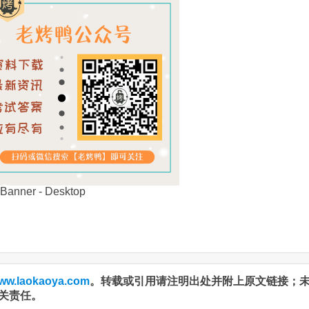
ww.laokaoya.com
。转载或引用请注明出处并附上原文链接；
关责任。