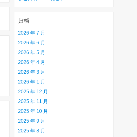
creative person (e.g. an artist, a musician,
etc.) you admire 钦佩的有创造力的人
归档
2026 年 7 月
2026 年 6 月
2026 年 5 月
2026 年 4 月
2026 年 3 月
2026 年 1 月
2025 年 12 月
2025 年 11 月
2025 年 10 月
2025 年 9 月
2025 年 8 月