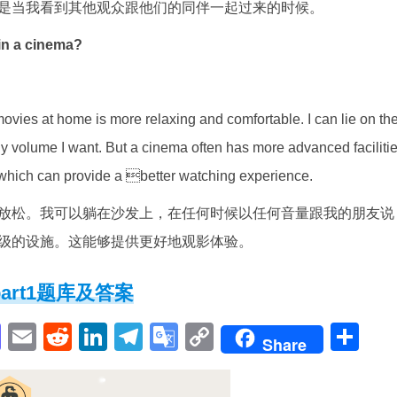
是当我看到其他观众跟他们的同伴一起过来的时候。
in a cinema?
g movies at home is more relaxing and comfortable. I can lie on th
ny volume I want. But a cinema often has more advanced facilitie
 which can provide a better watching experience.
放松。我可以躺在沙发上，在任何时候以任何音量跟我的朋友说
级的设施。这能够提供更好地观影体验。
part1题库及答案
pp
enger
cebook
Mastodon
Email
Reddit
LinkedIn
Telegram
Google
Copy
Sh
Share
Translate
Link