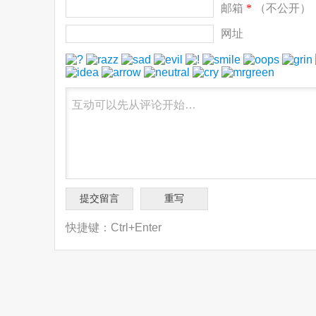
邮箱
*
（不公开）
网址
快捷键：Ctrl+Enter