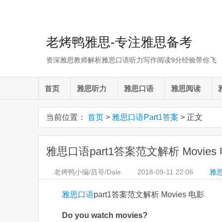
老烤鸭雅思-专注雅思备考
资深雅思教师解析雅思口语听力写作阅读9分经验带你飞
首页
雅思听力
雅思口语
雅思阅读
当前位置：
首页
>
雅思口语Part1答案
> 正文
雅思口语part1答案范文解析 Movies
老烤鸭小编/昌哥/Dale
2018-09-11
22:06
雅思
雅思口语
part1答案范文解析 Movies 电影
Do you watch movies?