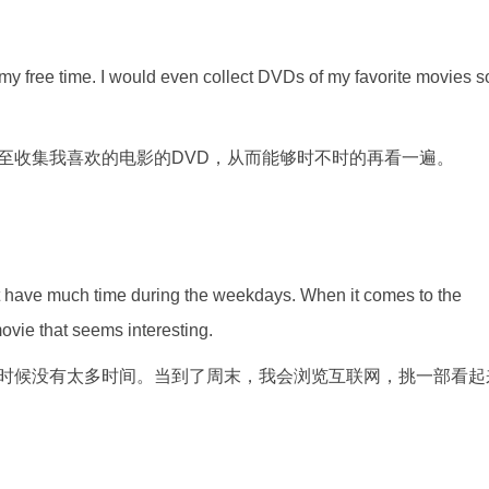
ing my free time. I would even collect DVDs of my favorite movies s
至收集我喜欢的电影的DVD，从而能够时不时的再看一遍。
ot have much time during the weekdays. When it comes to the
ovie that seems interesting.
时候没有太多时间。当到了周末，我会浏览互联网，挑一部看起