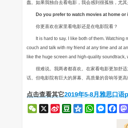
蠢。如果我独自去看电影，我会感到很孤独，尤其
Do you prefer to watch movies at home or 
你更喜欢在家里看电影还是在电影院看？
It is hard to say. I like both of them. Watchin
couch and talk with my friend at any time and at a
like the huge screen and high-quality soundtrack,
很难说。我两者都喜欢。在家看电影更加舒适
话。但电影院有巨大的屏幕、高质量的音响等更高
点击查看其它
2019年5-8月雅思口语
WeChat
X
Sina
Douban
Qzone
WhatsA
Mess
Fa
Weibo