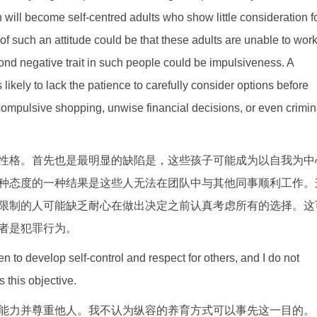
n will become self-centred adults who show little consideration f
f such an attitude could be that these adults are unable to wor
ond negative trait in such people could be impulsiveness. A
ikely to lack the patience to carefully consider options before
compulsive shopping, unwise financial decisions, or even crimin
性格。首先也是最明显的缺陷是，这些孩子可能成为以自我为中
种态度的一种结果是这些人无法在团队中与其他同事顺利工作。
限制的人可能缺乏耐心在做出决定之前认真考虑所有的选择。这
者是犯罪行为。
en to develop self-control and respect for others, and I do not
 this objective.
能力并尊重他人。我不认为纵容的养育方式可以事先这一目的。