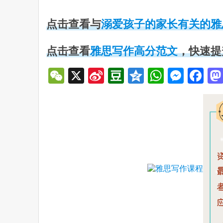
点击查看与
溺爱孩子的家长有关的雅
点击查看
雅思写作高分范文
，快速提
WeChat
X
Sina
Douban
Qzone
WhatsA
Mess
Fa
Weibo