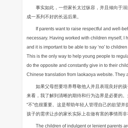
事实如此，一些家长太过纵容，并且倾向于溺
成一系列不好的长远后果。
If parents want to raise respectful and well-be
necessary. Having worked with children myself, I 
and it is important to be able to say ‘no’ to child
This is the only way to help young people to regula
do the opposite and constantly give in to their ch
Chinese translation from laokaoya website. They are
如果父母想要培养尊敬他人并且表现良好的孩
来看，我了解到清晰的期待和行为边界是必要的。
“不”也很重要。这是帮助年轻人管理自己的欲望
孩子的需求让步的家长实际上在做有害的事情而非
The children of indulgent or lenient parents ar