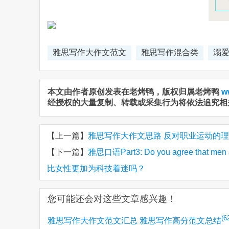
雅思写作大作文范文
雅思写作混合类
溺爱孩
本文由作者原创发表在老烤鸭，版权归属老烤鸭
w
经授权的大量复制、转载或采集行为将依法追究相
【上一篇】
雅思写作大作文思路 反对职业运动的理由 arguments
【下一篇】
雅思口语Part3: Do you agree that men
比女性更加为科技着迷吗？
您可能还会对这些文章感兴趣！
(6
雅思写作大作文范文汇总 雅思写作高分范文总结