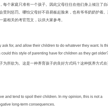
，每个家庭只准有一个孩子。因此父母往往在他们身上倾注了自
会受到惩罚。哪怕父母好不容易板起脸来，也有爷爷奶奶护着。
一篇相关的考官范文，以供大家参考。
ask for, and allow their children to do whatever they want. Is th
uld this style of parenting have for children as they get older
子为所欲为。这是一种养育孩子的良好方式吗？这种抚养方式在
ve and tend to spoil their children. In my opinion, this is not a
negative long-term consequences.