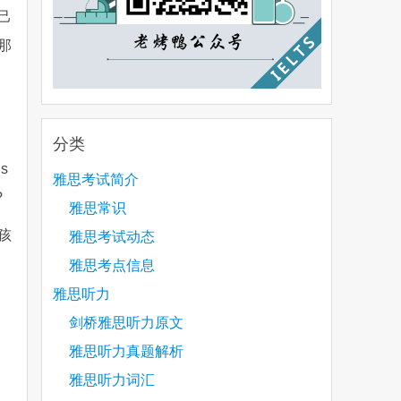
己
那
分类
is
雅思考试简介
?
雅思常识
孩
雅思考试动态
雅思考点信息
雅思听力
剑桥雅思听力原文
雅思听力真题解析
雅思听力词汇