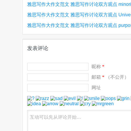
雅思写作大作文范文 雅思写作讨论双方观点 minori
雅思写作大作文范文 雅思写作讨论双方观点 Univers
(2)
language少数民族语言
雅思写作大作文范文 雅思写作讨论双方观点 purpose
(2)
and career大学与就业
(2)
museums博物馆目的
发表评论
昵称
*
邮箱
*
（不公开）
网址