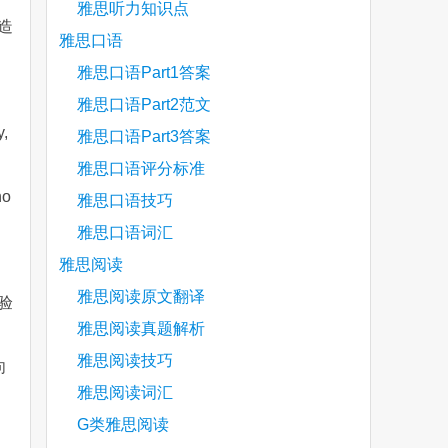
雅思听力知识点
造
雅思口语
雅思口语Part1答案
雅思口语Part2范文
y,
雅思口语Part3答案
雅思口语评分标准
ho
雅思口语技巧
雅思口语词汇
雅思阅读
雅思阅读原文翻译
验
雅思阅读真题解析
雅思阅读技巧
向
雅思阅读词汇
G类雅思阅读