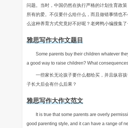
问题。当时，中国仍然在执行严格的计划生育政策
所有的爱。不仅要什么给什么，而且做错事情也不
么这种养育方式究竟好不好呢？老烤鸭小编搜集了
雅思写作大作文题目
Some parents buy their children whatever they 
a good way to raise children? What consequences co
一些家长无论孩子要什么都给买，并且纵容孩
子长大后会有什么后果？
雅思写作大作文范文
It is true that some parents are overly permissi
good parenting style, and it can have a range of 