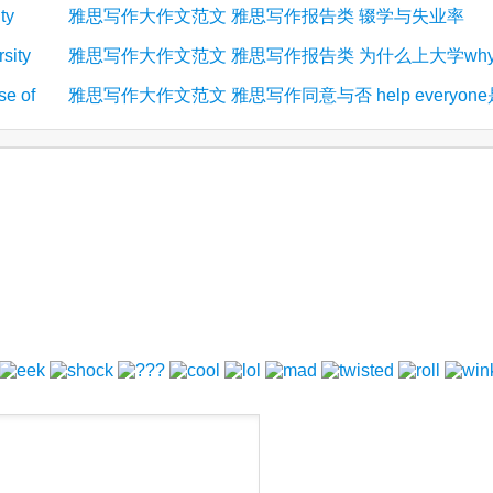
ty
雅思写作大作文范文 雅思写作报告类 辍学与失业率
(5)
university性别与大学
ity
雅思写作大作文范文 雅思写作报告类 为什么上大学wh
(2)
dropping out of school
 of
雅思写作大作文范文 雅思写作同意与否 help everyone
(2)
people attend universities
(2)
否应该帮助他人