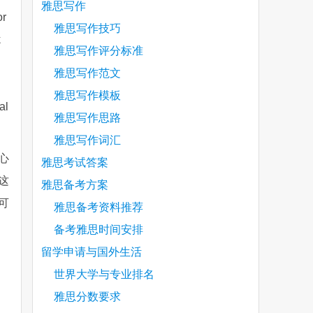
雅思写作
or
雅思写作技巧
k
雅思写作评分标准
雅思写作范文
雅思写作模板
al
雅思写作思路
雅思写作词汇
心
雅思考试答案
这
雅思备考方案
可
雅思备考资料推荐
备考雅思时间安排
留学申请与国外生活
世界大学与专业排名
雅思分数要求