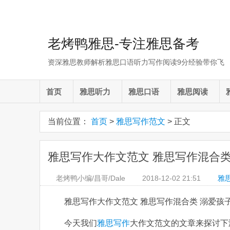
老烤鸭雅思-专注雅思备考
资深雅思教师解析雅思口语听力写作阅读9分经验带你飞
首页
雅思听力
雅思口语
雅思阅读
当前位置：
首页
>
雅思写作范文
> 正文
雅思写作大作文范文 雅思写作混合类 溺爱孩子
老烤鸭小编/昌哥/Dale
2018-12-02
21:51
雅
雅思写作大作文范文 雅思写作混合类 溺爱孩子的家长pe
今天我们
雅思写作
大作文范文的文章来探讨下