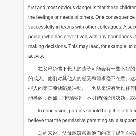
first and most obvious danger is that these childre
the feelings or needs of others. One consequence o
successfully in teams with other colleagues. A sec
person who has never lived with any boundaries is l
making decisions. This may lead, for example, to 
activity.
在父母娇惯下长大的孩子可能会有一些不好的
的成人。他们对其他人的感受和需求毫不在意。这
些人的第二项缺陷是冲动。一名从来没有受过任何
能导致，例如，冲动购物，不明智的经济决断，或
In conclusion, parents should help their childr
believe that the permissive parenting style supports
总的来说，父母应该帮助他们的孩子提升自控