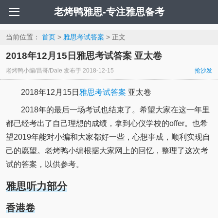
老烤鸭雅思-专注雅思备考
当前位置：
首页
>
雅思考试答案
> 正文
2018年12月15日雅思考试答案 亚太卷
老烤鸭小编/昌哥/Dale
发布于
2018-12-15
抢沙发
2018年12月15日
雅思考试答案
亚太卷
2018年的最后一场考试也结束了。希望大家在这一年里
都已经考出了自己理想的成绩，拿到心仪学校的offer。也希
望2019年能对小编和大家都好一些，心想事成，顺利实现自
己的愿望。老烤鸭小编根据大家网上的回忆，整理了这次考
试的答案，以供参考。
雅思听力部分
香港卷