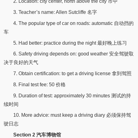
2. Location: city center, north above the city 市中
3. Teacher’s name: Allen Sutcliffe 名字
4. The popular type of car on roads: automatic 自动挡的
车
5. Had better: practice during the night 最好晚上练习
6. Safety driving depends on: good weather 安全驾驶取
决于良好的天气
7. Obtain certification: to get a driving license 拿到驾照
8. Final test fee: 50 价格
9. Duration of test: approximately 30 minutes 测试的持
续时间
10. More advice: must keep a driving diary 必须保持驾
驶日志
Section 2 汽车博物馆