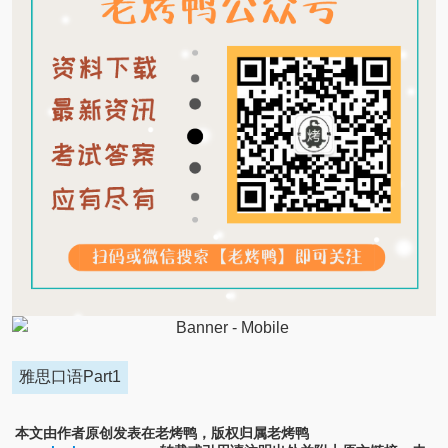
雅思口语Part1
本文由作者原创发表在老烤鸭，版权归属老烤鸭