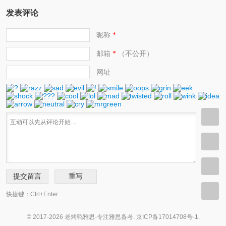
发表评论
昵称
*
邮箱
（不公开）
*
网址
快捷键：Ctrl+Enter
© 2017-2026 老烤鸭雅思-专注雅思备考.
京ICP备17014708号-1
.