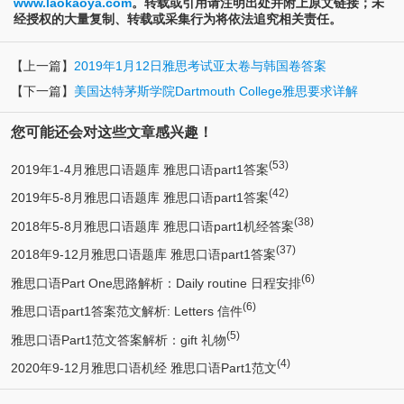
www.laokaoya.com
。转载或引用请注明出处并附上原文链接；未
经授权的大量复制、转载或采集行为将依法追究相关责任。
【上一篇】
2019年1月12日雅思考试亚太卷与韩国卷答案
【下一篇】
美国达特茅斯学院Dartmouth College雅思要求详解
您可能还会对这些文章感兴趣！
(53)
2019年1-4月雅思口语题库 雅思口语part1答案
(42)
2019年5-8月雅思口语题库 雅思口语part1答案
(38)
2018年5-8月雅思口语题库 雅思口语part1机经答案
(37)
2018年9-12月雅思口语题库 雅思口语part1答案
(6)
雅思口语Part One思路解析：Daily routine 日程安排
(6)
雅思口语part1答案范文解析: Letters 信件
(5)
雅思口语Part1范文答案解析：gift 礼物
(4)
2020年9-12月雅思口语机经 雅思口语Part1范文