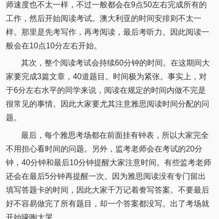
师速度也不太一样，不过一般都会在9点50左右完成所有的
工作，然后开始阅读考试。澳大利亚的时间安排则不太一
样。那里是先考写作，再考阅读，最后考听力。因此阅读一
般会在10点10分左右开始。
其次，整个阅读考试会持续60分钟的时间。在这期间大
家要完成3篇文章，40道题目。时间极为紧张。事实上，对
于6分左右水平的同学来说，阅读在规定的时间内做不完是
很常见的事情。因此大家要尤其注意雅思阅读时间分配的问
题。
最后，每个雅思考场都在前面挂有钟表，所以大家完全
不用担心看时间的问题。另外，监考老师会在考试的20分
钟，40分钟和最后10分钟提醒大家注意时间。有些监考老师
还会在最后5分钟再提醒一次。因为雅思阅读没有专门留出
填写答题卡的时间，因此大家千万记着誊写答案。不要最后
好不容易做完了所有题目，却一个答案都没写。出了考场就
开始嚎啕大哭。