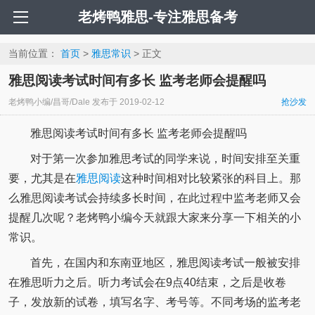
老烤鸭雅思-专注雅思备考
当前位置：
首页
>
雅思常识
> 正文
雅思阅读考试时间有多长 监考老师会提醒吗
老烤鸭小编/昌哥/Dale
发布于
2019-02-12
抢沙发
雅思阅读考试时间有多长 监考老师会提醒吗
对于第一次参加雅思考试的同学来说，时间安排至关重
要，尤其是在
雅思阅读
这种时间相对比较紧张的科目上。那
么雅思阅读考试会持续多长时间，在此过程中监考老师又会
提醒几次呢？老烤鸭小编今天就跟大家来分享一下相关的小
常识。
首先，在国内和东南亚地区，雅思阅读考试一般被安排
在雅思听力之后。听力考试会在9点40结束，之后是收卷
子，发放新的试卷，填写名字、考号等。不同考场的监考老