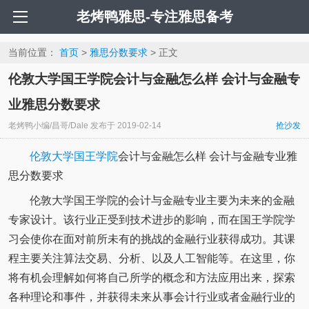
老烤鸭雅思-专注雅思备考
当前位置：
首页
>
雅思分数要求
> 正文
伦敦大学国王学院会计与金融怎么样 会计与金融专
业雅思分数要求
老烤鸭小编/昌哥/Dale
发布于
2019-02-14
抢沙发
伦敦大学国王学院
会计与金融怎么样 会计与金融专业雅
思分数要求
伦敦大学国王学院的会计与金融专业主要为未来的金融
专家设计。该行业正受到技术进步的影响，而在国王学院学
习会使你在面对前所未有的挑战的金融行业获得成功。其课
程主要关注算法交易、分析、以及人工智能等。在这里，你
将有机会理解如何将自己所学的概念和方法应用出来，探索
各种理论和事件，并获得未来从事会计行业或者金融行业的